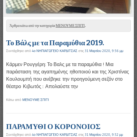
Άρθρα κάτω από την κατηγορία
ΜΕΝΟΥΜΕ ΣΠΙΤΙ
.
Το Βάλς με τα Παραμύθια 2019.
Συντάχθηκε από
4ο ΝΗΠΙΑΓΩΓΕΙΟ ΚΑΡΔΙΤΣΑΣ
στις
31 Μαρτίου 2020, 9:56 μμ
Κάρμεν Ρουγγέρη: Το Βαλς με τα παραμύθια ! Μια
παράσταση της αγαπημένης ηθοποιού και της Χριστίνας
Κουλουμπή που ανέβηκε την προηγούμενη σεζόν στο
θέατρο Κιβωτός : Απολαύστε την
Κάτω από
ΜΕΝΟΥΜΕ ΣΠΙΤΙ
ΠΑΡΑΜΥΘΙ Ο ΚΟΡΟΝΟΙΟΣ
Συντάχθηκε από
4ο ΝΗΠΙΑΓΩΓΕΙΟ ΚΑΡΔΙΤΣΑΣ
στις
31 Μαρτίου 2020, 9:52 μμ