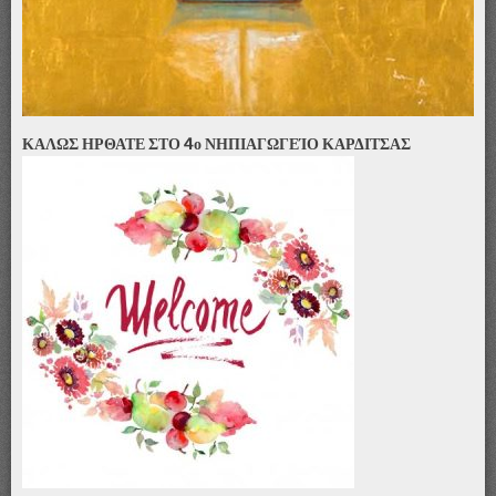
ΚΑΛΩΣ ΗΡΘΑΤΕ ΣΤΟ 4ο ΝΗΠΙΑΓΩΓΕΊΟ ΚΑΡΔΙΤΣΑΣ