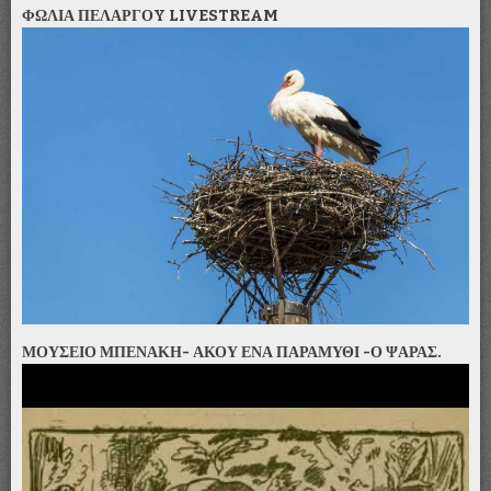
ΦΩΛΙΑ ΠΕΛΑΡΓΟY LIVESTREAM
ΜΟΥΣΕΙΟ ΜΠΕΝΑΚΗ- ΑΚΟΥ ΕΝΑ ΠΑΡΑΜΥΘΙ -Ο ΨΑΡΑΣ.