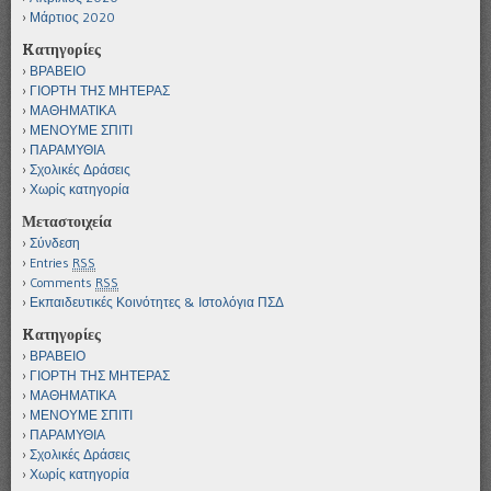
Μάρτιος 2020
Kατηγορίες
ΒΡΑΒΕΙΟ
ΓΙΟΡΤΗ ΤΗΣ ΜΗΤΕΡΑΣ
ΜΑΘΗΜΑΤΙΚΑ
ΜΕΝΟΥΜΕ ΣΠΙΤΙ
ΠΑΡΑΜΥΘΙΑ
Σχολικές Δράσεις
Χωρίς κατηγορία
Μεταστοιχεία
Σύνδεση
Entries
RSS
Comments
RSS
Εκπαιδευτικές Κοινότητες & Ιστολόγια ΠΣΔ
Kατηγορίες
ΒΡΑΒΕΙΟ
ΓΙΟΡΤΗ ΤΗΣ ΜΗΤΕΡΑΣ
ΜΑΘΗΜΑΤΙΚΑ
ΜΕΝΟΥΜΕ ΣΠΙΤΙ
ΠΑΡΑΜΥΘΙΑ
Σχολικές Δράσεις
Χωρίς κατηγορία