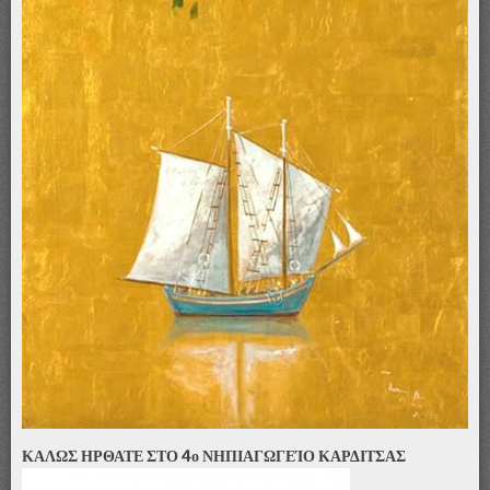
ΚΑΛΩΣ ΗΡΘΑΤΕ ΣΤΟ 4ο ΝΗΠΙΑΓΩΓΕΊΟ ΚΑΡΔΙΤΣΑΣ