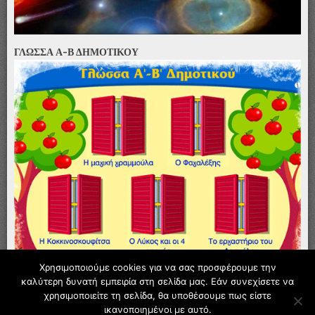
ΓΛΩΣΣΑ Α-Β ΔΗΜΟΤΙΚΟΥ
Χρησιμοποιούμε cookies για να σας προσφέρουμε την
καλύτερη δυνατή εμπειρία στη σελίδα μας. Εάν συνεχίσετε να
χρησιμοποιείτε τη σελίδα, θα υποθέσουμε πως είστε
© 2026 4 ΝΗΠΙΑΓΩΓΕΙΟ ΚΑΡΔΙΤΣΑΣ
ικανοποιημένοι με αυτό.
Φιλοξενείται στο https://blogs.sch.gr
|
Θέμα F2.