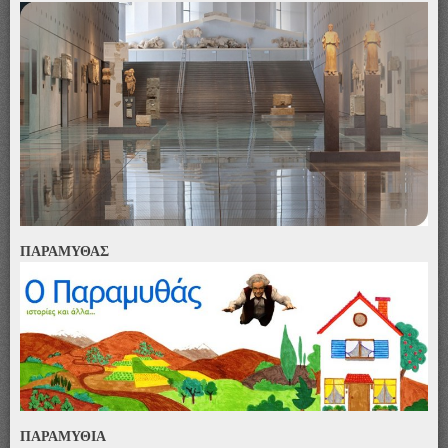
ΠΑΡΑΜΥΘΑΣ
ΠΑΡΑΜΥΘΙΑ