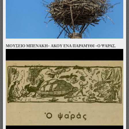
ΜΟΥΣΕΙΟ ΜΠΕΝΑΚΗ- ΑΚΟΥ ΕΝΑ ΠΑΡΑΜΥΘΙ -Ο ΨΑΡΑΣ.