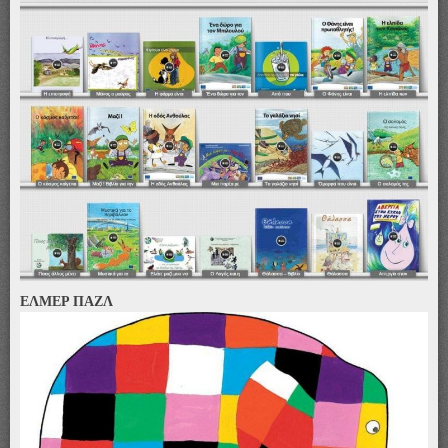
ΕΛΜΕΡ ΠΑΖΛ