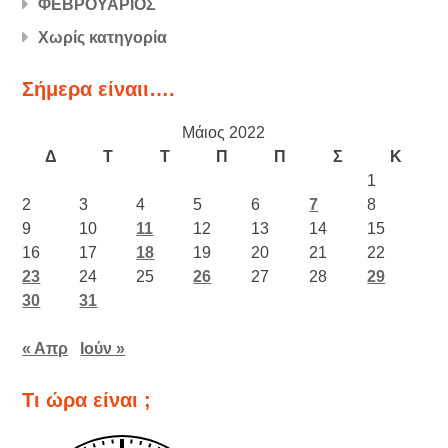
ΦΕΒΡΟΥΑΡΙΟΣ
Χωρίς κατηγορία
Σήμερα είναιι….
Μάιος 2022
Δ
Τ
Τ
Π
Π
Σ
Κ
1
2
3
4
5
6
7
8
9
10
11
12
13
14
15
16
17
18
19
20
21
22
23
24
25
26
27
28
29
30
31
« Απρ
Ιούν »
Τι ώρα είναι ;