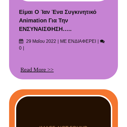
Είμαι Ο Ίαν Ένα Συγκινητικό
Animation Για Την
ΕΝΣΥΝΑΙΣΘΗΣΗ…..
Δημοσιεύτηκε
Categories
Σχόλια
29 Μαΐου 2022
ΜΕ ΕΝΔΙΑΦΕΡΕΙ
στις
0
Read More >>