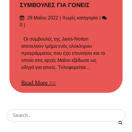
ΣΥΜΒΟΥΛΕΣ ΓΙΑ ΓΟΝΕΙΣ
Δημοσιεύτηκε
Categories
Σχόλια
29 Μαΐου 2022
Χωρίς κατηγορία
στις
0
Οι συμβουλές της Janis-Norton
αποτελούν τμήμα ενός ολόκληρου
προγράμματος που έχει επινοήσει και το
οποίο στις αρχές Μαΐου εξέδωσε ως
οδηγό για γονείς. Τιτλοφορείται...
Read More >>
Search
for: