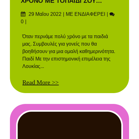
ΧΡΟΝΟ ΜΕ ΤΟΠΑΙΔΙ ΣΟΥ…
Δημοσιεύτηκε
Categories
Σχόλια
29 Μαΐου 2022
ΜΕ ΕΝΔΙΑΦΕΡΕΙ
στις
0
Όταν περνάμε πολύ χρόνο με τα παιδιά
μας. Συμβουλές για γονείς που θα
βοηθήσουν για μια ομαλή καθημερινότητα.
Παιδί Με την επιστημονική επιμέλεια της
Λουκίας...
Read More >>