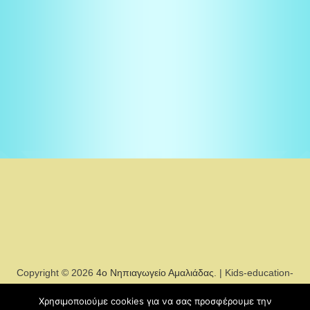
Copyright © 2026
4ο Νηπιαγωγείο Αμαλιάδας
. | Kids-education-
sch by
Χρησιμοποιούμε cookies για να σας προσφέρουμε την