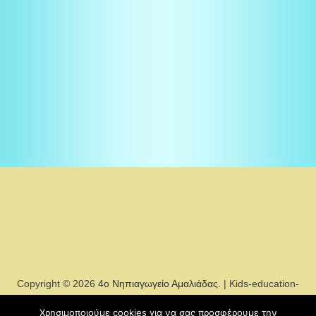
Copyright © 2026
4ο Νηπιαγωγείο Αμαλιάδας
. | Kids-education-
sch by
Χρησιμοποιούμε cookies για να σας προσφέρουμε την