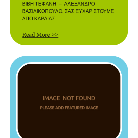
ΒΙΒΗ ΤΕΦΑΝΗ – ΑΛΕΞΑΝΔΡΟ
ΒΑΣΙΛΙΚΟΠΟΥΛΟ. ΣΑΣ ΕΥΧΑΡΙΣΤΟΥΜΕ
ΑΠΟ ΚΑΡΔΙΑΣ !
Read More >>