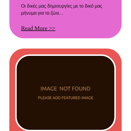
Οι δικές μας δημιουργίες με το δικό μας
μήνυμα για τα ζώα…
Read More >>