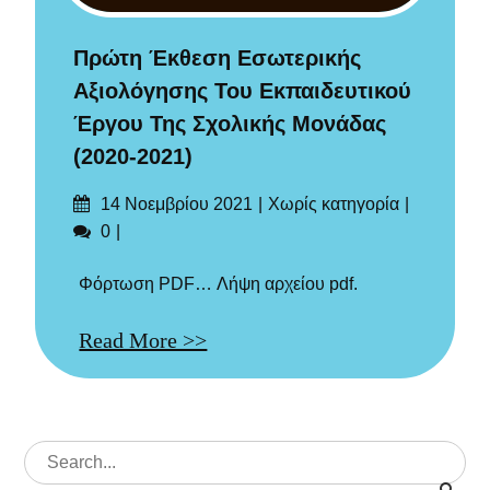
Πρώτη Έκθεση Εσωτερικής
Αξιολόγησης Του Εκπαιδευτικού
Έργου Της Σχολικής Μονάδας
(2020-2021)
Δημοσιεύτηκε
Categories
14 Νοεμβρίου 2021
Χωρίς κατηγορία
στις
Σχόλια
0
Φόρτωση PDF… Λήψη αρχείου pdf.
Read More >>
Search
for: