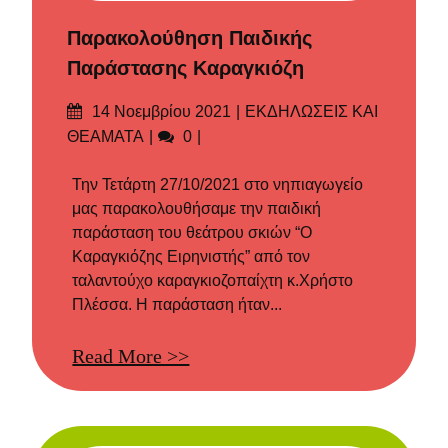
Παρακολούθηση Παιδικής
Παράστασης Καραγκιόζη
Δημοσιεύτηκε
Categories
14 Νοεμβρίου 2021
ΕΚΔΗΛΩΣΕΙΣ ΚΑΙ
στις
Σχόλια
ΘΕΑΜΑΤΑ
0
Την Τετάρτη 27/10/2021 στο νηπιαγωγείο
μας παρακολουθήσαμε την παιδική
παράσταση του θεάτρου σκιών “Ο
Καραγκιόζης Ειρηνιστής” από τον
ταλαντούχο καραγκιοζοπαίχτη κ.Χρήστο
Πλέσσα. Η παράσταση ήταν...
Read More >>