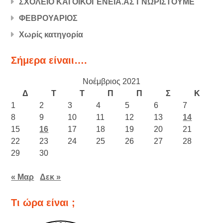
ΣΧΟΛΕΙΟ ΚΑΙ ΟΙΚΟΓΕΝΕΙΑ.ΑΣ ΓΝΩΡΙΣΤΟΥΜΕ
ΦΕΒΡΟΥΑΡΙΟΣ
Χωρίς κατηγορία
Σήμερα είναιι….
Νοέμβριος 2021
Δ
Τ
Τ
Π
Π
Σ
Κ
1
2
3
4
5
6
7
8
9
10
11
12
13
14
15
16
17
18
19
20
21
22
23
24
25
26
27
28
29
30
« Μαρ
Δεκ »
Τι ώρα είναι ;