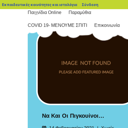
blogs.sch.gr
Εκπαιδευτικές κοινότητες και ιστολόγια
Σύνδεση
Παιχνίδια Online
Παραμύθια
COVID 19- ΜΕΝΟΥΜΕ ΣΠΙΤΙ
Επικοινωνία
Να Και Οι Πιγκουίνοι…
Δημοσιεύτηκε
Categories