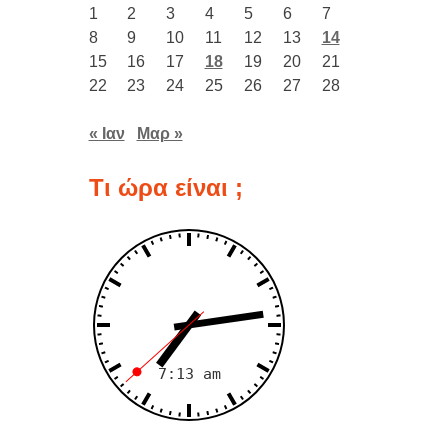
1
2
3
4
5
6
7
8
9
10
11
12
13
14
15
16
17
18
19
20
21
22
23
24
25
26
27
28
« Ιαν
Μαρ »
Τι ώρα είναι ;