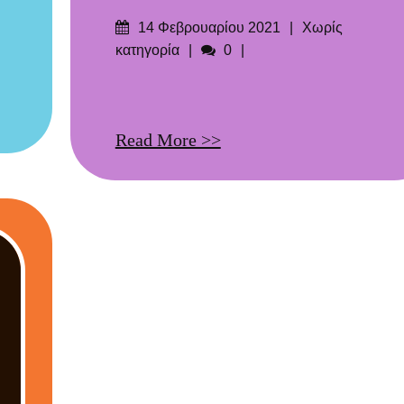
Δημοσιεύτηκε
Categories
14 Φεβρουαρίου 2021
Χωρίς
στις
Σχόλια
κατηγορία
0
Read More >>