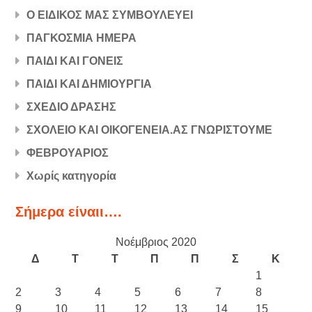
Ο ΕΙΔΙΚΟΣ ΜΑΣ ΣΥΜΒΟΥΛΕΥΕΙ
ΠΑΓΚΟΣΜΙΑ ΗΜΕΡΑ
ΠΑΙΔΙ ΚΑΙ ΓΟΝΕΙΣ
ΠΑΙΔΙ ΚΑΙ ΔΗΜΙΟΥΡΓΙΑ
ΣΧΕΔΙΟ ΔΡΑΣΗΣ
ΣΧΟΛΕΙΟ ΚΑΙ ΟΙΚΟΓΕΝΕΙΑ.ΑΣ ΓΝΩΡΙΣΤΟΥΜΕ
ΦΕΒΡΟΥΑΡΙΟΣ
Χωρίς κατηγορία
Σήμερα είναιι….
Νοέμβριος 2020
Δ
Τ
Τ
Π
Π
Σ
Κ
1
2
3
4
5
6
7
8
9
10
11
12
13
14
15