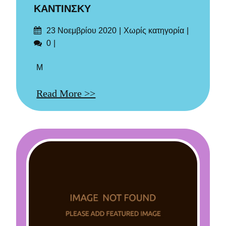
ΚΑΝΤΙΝΣΚΥ
Δημοσιεύτηκε
Categories
23 Νοεμβρίου 2020
Χωρίς κατηγορία
στις
Σχόλια
0
Μ
Read More >>