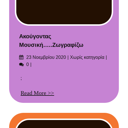
Ακούγοντας
Μουσική…..ζωγραφίζω
Δημοσιεύτηκε
Categories
23 Νοεμβρίου 2020
Χωρίς κατηγορία
στις
Σχόλια
0
;
Read More >>