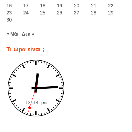
16
17
18
19
20
21
22
23
24
25
26
27
28
29
30
« Μάι
Δεκ »
Τι ώρα είναι ;