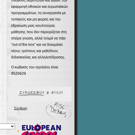
πλήθους δεξιοτήτων και αξιών, την
εφαρμογή εθνικών και ευρωπαϊκών
προγραμμάτων, τη συνεργασία με
τοπικούς και μη φορείς και την
εδραίωση μιας κουλτούρας
μάθησης που δεν περιορίζεται στη
στείρα γνώση, αλλά τολμά να πάει
“out of the box” και να δοκιμάσει
νέους τρόπους και μεθόδους
διδασκαλίας και αλληλεπίδρασης.
Ο κωδικός του σχολείου είναι
9520629
Σύνδεση