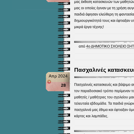
μας έκθεση κατασκευών των μαθητών
μας οι οποίες έγιναν με τη χρήση αυγ
παιδιά άφησαν ελεύθερη τη φαντασία 
δημιουργικότητά τους και έφτιαξαν υ
μικρά έργα τέχνης!
από
4ο ΔΗΜΟΤΙΚΟ ΣΧΟΛΕΙΟ ΣΗΤ
Πασχαλινές κατασκευ
Απρ 2024
Πασχαλινές κατασκευές και βάψιμο α
28
τον παραδοσιακό τρόπο περίμεναν τ
μαθητές / μαθήτριες του σχολείου μα
τελευταία εβδομάδα. Τα παιδιά γνώρι
πασχαλινά μας έθιμα και έφτιαξαν ό
κάρτες και λαμπάδες.