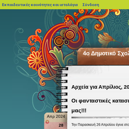
blogs.sch.gr
Εκπαιδευτικές κοινότητες και ιστολόγια
Σύνδεση
4ο Δημοτικό Σχο
Αρχεία για Απρίλιος, 2
Οι φανταστικές κατασ
μας!!!
Απρ 2024
Την Παρασκευή 26 Απριλίου έγινε στο
28