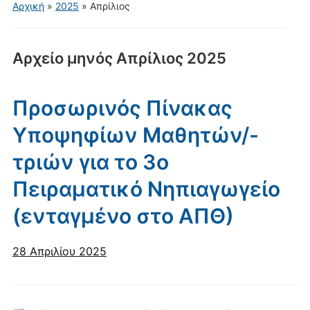
για
Αρχική
»
2025
»
Απρίλιος
κινητά
Αρχείο μηνός
Απρίλιος 2025
Προσωρινός Πίνακας
Υποψηφίων Μαθητών/-
τριών για το 3ο
Πειραματικό Νηπιαγωγείο
(ενταγμένο στο ΑΠΘ)
28 Απριλίου 2025