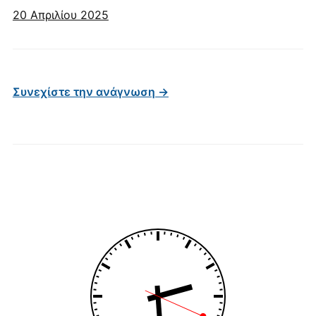
20 Απριλίου 2025
Συνεχίστε την ανάγνωση →