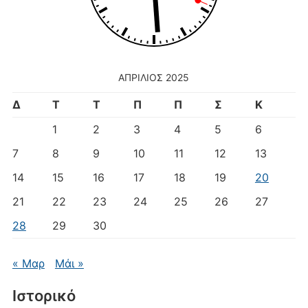
ΑΠΡΊΛΙΟΣ 2025
Δ
Τ
Τ
Π
Π
Σ
Κ
1
2
3
4
5
6
7
8
9
10
11
12
13
14
15
16
17
18
19
20
21
22
23
24
25
26
27
28
29
30
« Μαρ
Μάι »
Ιστορικό