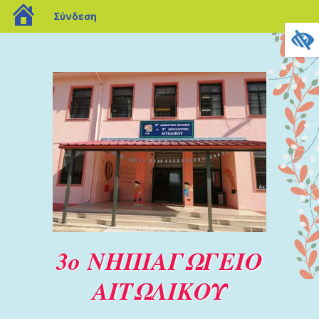
blogs.sch.gr
Σύνδεση
3ο ΝΗΠΙΑΓΩΓΕΙΟ
ΑΙΤΩΛΙΚΟΥ