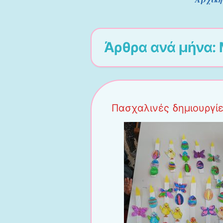
Μενού
Άρθρα ανά μήνα:
Πασχαλινές δημιουργίε