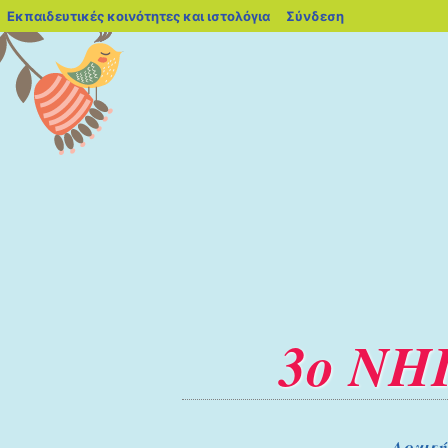
blogs.sch.gr
Εκπαιδευτικές κοινότητες και ιστολόγια
Σύνδεση
3ο ΝΗ
Μετάβαση στο περιεχόμενο
Αρχική