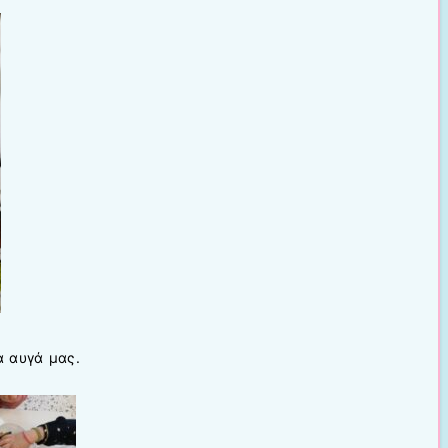
 αυγά μας.