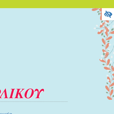
ΩΛΙΚΟΥ
νωνία