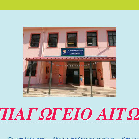
ΠΙΑΓΩΓΕΙΟ ΑΙΤ
Το σχολείο μας
Ώρες ενημέρωσης γονέων
Επικοι