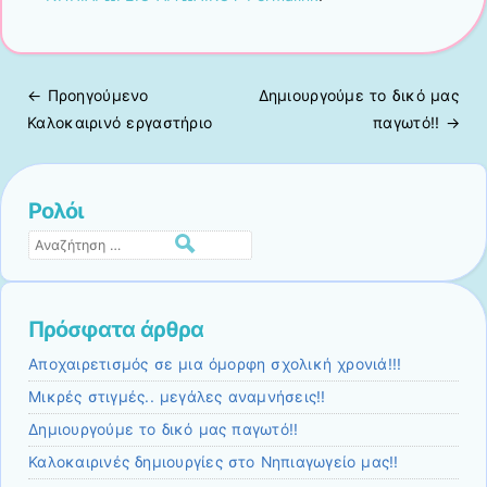
← Προηγούμενo
Δημιουργούμε το δικό μας
Πλοήγηση άρθρων
Καλοκαιρινό εργαστήριο
παγωτό!!
→
Ρολόι
Αναζήτηση
Πρόσφατα άρθρα
Αποχαιρετισμός σε μια όμορφη σχολική χρονιά!!!
Μικρές στιγμές.. μεγάλες αναμνήσεις!!
Δημιουργούμε το δικό μας παγωτό!!
Καλοκαιρινές δημιουργίες στο Νηπιαγωγείο μας!!