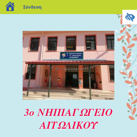
blogs.sch.gr
Σύνδεση
3ο ΝΗΠΙΑΓΩΓΕΙΟ
ΑΙΤΩΛΙΚΟΥ