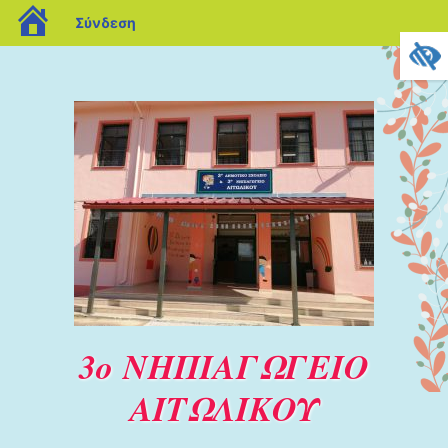
blogs.sch.gr
Σύνδεση
3ο ΝΗΠΙΑΓΩΓΕΙΟ
ΑΙΤΩΛΙΚΟΥ