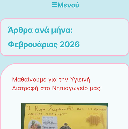
Μενού
Μετάβαση στο περιεχόμενο
Άρθρα ανά μήνα:
Φεβρουάριος 2026
Μαθαίνουμε για την Υγιεινή
Διατροφή στο Νηπιαγωγείο μας!