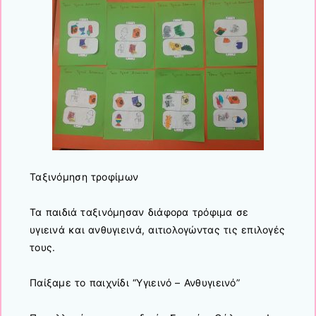
Ταξινόμηση τροφίμων
Τα παιδιά ταξινόμησαν διάφορα τρόφιμα σε
υγιεινά και ανθυγιεινά, αιτιολογώντας τις επιλογές
τους.
Παίξαμε το παιχνίδι “Υγιεινό – Ανθυγιεινό”