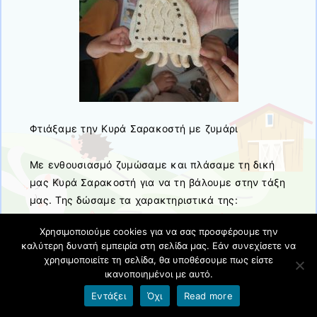
Φτιάξαμε την Κυρά Σαρακοστή με ζυμάρι
Με ενθουσιασμό ζυμώσαμε και πλάσαμε τη δική
μας Κυρά Σαρακοστή για να τη βάλουμε στην τάξη
μας. Της δώσαμε τα χαρακτηριστικά της:
Χρησιμοποιούμε cookies για να σας προσφέρουμε την
Δεν έχει στόμα (γιατί νηστεύει)
καλύτερη δυνατή εμπειρία στη σελίδα μας. Εάν συνεχίσετε να
Έχει σταυρωμένα χέρια (γιατί προσεύχεται)
χρησιμοποιείτε τη σελίδα, θα υποθέσουμε πως είστε
Και φυσικά… επτά ποδαράκια!
ικανοποιημένοι με αυτό.
Εντάξει
Όχι
Read more
Στο τέλος, κάθε παιδάκι πήρε τη δική του Κυρά