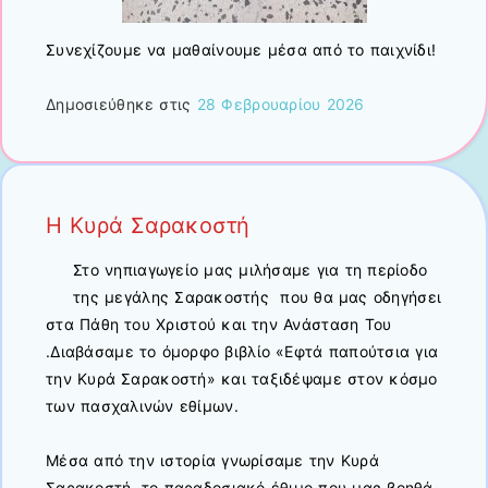
Συνεχίζουμε να μαθαίνουμε μέσα από το παιχνίδι!
Δημοσιεύθηκε στις
28 Φεβρουαρίου 2026
Η Κυρά Σαρακοστή
Στο νηπιαγωγείο μας μιλήσαμε για τη περίοδο
της μεγάλης Σαρακοστής που θα μας οδηγήσει
στα Πάθη του Χριστού και την Ανάσταση Του
.Διαβάσαμε το όμορφο βιβλίο «Εφτά παπούτσια για
την Κυρά Σαρακοστή» και ταξιδέψαμε στον κόσμο
των πασχαλινών εθίμων.
Μέσα από την ιστορία γνωρίσαμε την Κυρά
Σαρακοστή, το παραδοσιακό έθιμο που μας βοηθά