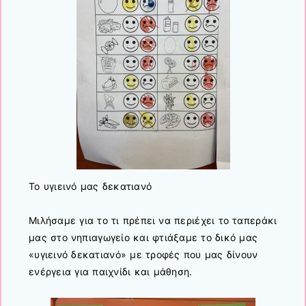
Το υγιεινό μας δεκατιανό
Μιλήσαμε για το τι πρέπει να περιέχει το ταπεράκι
μας στο νηπιαγωγείο και φτιάξαμε το δικό μας
«υγιεινό δεκατιανό» με τροφές που μας δίνουν
ενέργεια για παιχνίδι και μάθηση.