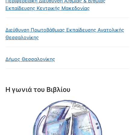
Περιφερειακή Διεύθυνση Α/θμιας & Β/θμιας
Εκπαίδευσης Κεντρικής Μακεδονίας
Διεύθυνση Πρωτοβάθμιας Εκπαίδευσης Ανατολικής
Θεσσαλονίκης
Δήμος Θεσσαλονίκης
Η γωνιά του Βιβλίου