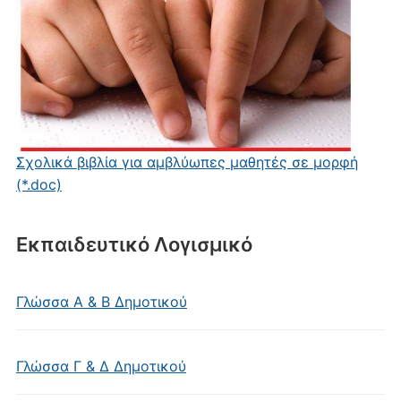
Σχολικά βιβλία για αμβλύωπες μαθητές σε μορφή
(*.doc)
Εκπαιδευτικό Λογισμικό
Γλώσσα Α & Β Δημοτικού
Γλώσσα Γ & Δ Δημοτικού