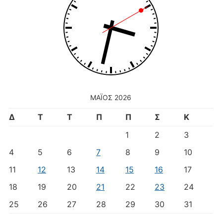
ΜΆΙΟΣ 2026
Δ
Τ
Τ
Π
Π
Σ
Κ
1
2
3
4
5
6
7
8
9
10
11
12
13
14
15
16
17
18
19
20
21
22
23
24
25
26
27
28
29
30
31