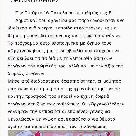
“ΟΡΓΑΝΟΥΛΗΔΕΣ”
Την Τετάρτη 16 Οκτωβρίου οι μαθητές της Ε’
Δημοτικού του σχολείου μας παρακολούθησαν ένα
ιδιαίτερα ενδιαφέρον εκπαιδευτικό πρόγραμμα με
θέμα τη φροντίδα της υγείας και τη δωρεά οργάνων.
Το πρόγραμμα αυτό υλοποιήθηκε με όχημα τους
«Οργανούληδες», μια πρωτοβουλία που στοχεύει να
εξοικειώσει τα παιδιά με τη λειτουργία βασικών
οργάνων του σώματός μας, αλλά και με την αξία της
δωρεάς οργάνων.
Μέσα από διαδραστικές δραστηριότητες, οι μαθητές
μας γνώρισαν τη σημασία της φροντίδας της υγείας
και την προσφορά που μπορεί να έχει η δωρεά
οργάνων στη ζωή των ανθρώπων. Οι «Οργανούληδες»
γέννησαν την ελπίδα ότι οι επόμενες γενιές θα
μεγαλώσουν με γνώση και ευαισθησία για θέματα
υγείας και προσφοράς προς τον συνάνθρωπο.