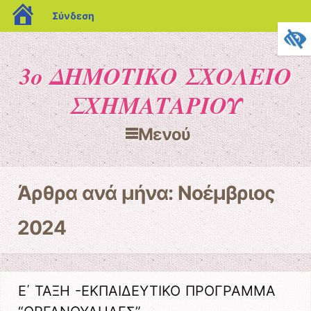
blogs.sch.gr
Σύνδεση
3ο ΔΗΜΟΤΙΚΟ ΣΧΟΛΕΙΟ
ΣΧΗΜΑΤΑΡΙΟΥ
Μενού
Μετάβαση στο περιεχόμενο
Άρθρα ανά μήνα:
Νοέμβριος
2024
Ε΄ ΤΑΞΗ -ΕΚΠΑΙΔΕΥΤΙΚΟ ΠΡΟΓΡΑΜΜΑ