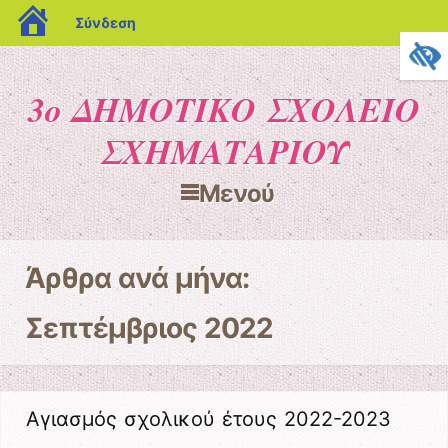
blogs.sch.gr
Σύνδεση
3ο ΔΗΜΟΤΙΚΟ ΣΧΟΛΕΙΟ
ΣΧΗΜΑΤΑΡΙΟΥ
Μενού
Μετάβαση στο περιεχόμενο
Άρθρα ανά μήνα:
Σεπτέμβριος 2022
Αγιασμός σχολικού έτους 2022-2023