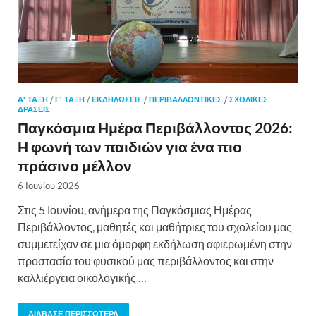
Α' ΤΑΞΗ
/
Γ' ΤΑΞΗ
/
ΕΚΔΗΛΏΣΕΙΣ
/
ΠΕΡΙΒΑΛΛΟΝΤΙΚΈΣ
/
ΣΧΟΛΙΚΈΣ
ΔΡΆΣΕΙΣ
Παγκόσμια Ημέρα Περιβάλλοντος 2026:
Η φωνή των παιδιών για ένα πιο
πράσινο μέλλον
6 Ιουνίου 2026
Στις 5 Ιουνίου, ανήμερα της Παγκόσμιας Ημέρας
Περιβάλλοντος, μαθητές και μαθήτριες του σχολείου μας
συμμετείχαν σε μια όμορφη εκδήλωση αφιερωμένη στην
προστασία του φυσικού μας περιβάλλοντος και στην
καλλιέργεια οικολογικής …
ΔΙΆΒΑΣΕ ΠΕΡΙΣΣΌΤΕΡΑ