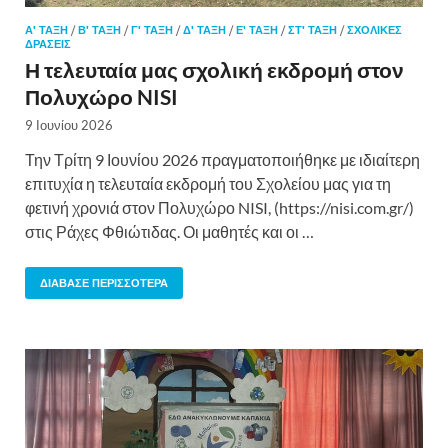
Α' ΤΑΞΗ
/
Β' ΤΑΞΗ
/
Γ' ΤΑΞΗ
/
Δ' ΤΑΞΗ
/
Ε' ΤΑΞΗ
/
ΣΤ' ΤΑΞΗ
/
ΣΧΟΛΙΚΈΣ
ΔΡΆΣΕΙΣ
Η τελευταία μας σχολική εκδρομή στον
Πολυχώρο NISI
9 Ιουνίου 2026
Την Τρίτη 9 Ιουνίου 2026 πραγματοποιήθηκε με ιδιαίτερη
επιτυχία η τελευταία εκδρομή του Σχολείου μας για τη
φετινή χρονιά στον Πολυχώρο NISI, (https://nisi.com.gr/)
στις Ράχες Φθιώτιδας. Οι μαθητές και οι …
ΔΙΆΒΑΣΕ ΠΕΡΙΣΣΌΤΕΡΑ