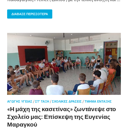
ΔΙΆΒΑΣΕ ΠΕΡΙΣΣΌΤΕΡΑ
ΑΓΩΓΉΣ ΥΓΕΊΑΣ
/
ΣΤ' ΤΑΞΗ
/
ΣΧΟΛΙΚΈΣ ΔΡΆΣΕΙΣ
/
ΤΜΉΜΑ ΈΝΤΑΞΗΣ
«Η μάχη της κασετίνας» ζωντάνεψε στο
Σχολείο μας: Επίσκεψη της Ευγενίας
Μαραγκού