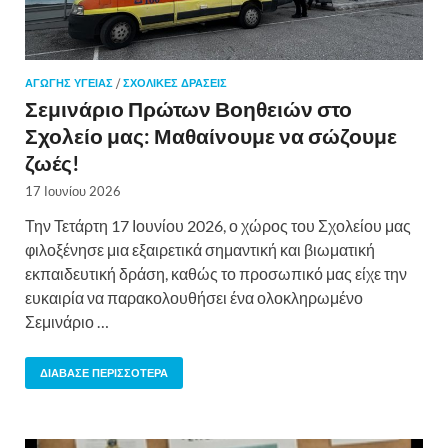
ΑΓΩΓΉΣ ΥΓΕΊΑΣ
/
ΣΧΟΛΙΚΈΣ ΔΡΆΣΕΙΣ
Σεμινάριο Πρώτων Βοηθειών στο
Σχολείο μας: Μαθαίνουμε να σώζουμε
ζωές!
17 Ιουνίου 2026
Την Τετάρτη 17 Ιουνίου 2026, ο χώρος του Σχολείου μας
φιλοξένησε μια εξαιρετικά σημαντική και βιωματική
εκπαιδευτική δράση, καθώς το προσωπικό μας είχε την
ευκαιρία να παρακολουθήσει ένα ολοκληρωμένο
Σεμινάριο …
ΔΙΆΒΑΣΕ ΠΕΡΙΣΣΌΤΕΡΑ