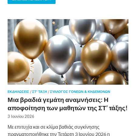
ΕΚΔΗΛΏΣΕΙΣ
/
ΣΤ' ΤΑΞΗ
/
ΣΎΛΛΟΓΟΣ ΓΟΝΈΩΝ & ΚΗΔΕΜΌΝΩΝ
Μια βραδιά γεμάτη αναμνήσεις: Η
αποφοίτηση των μαθητών της ΣΤ’ τάξης!
3 Ιουνίου 2026
Με επιτυχία και σε κλίμα βαθιάς συγκίνησης
πραγματοποιήθηκε την Τετάρτη 3 Ιουνίου 2026 η