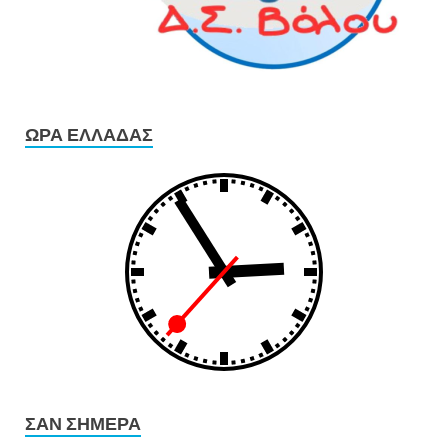
ΏΡΑ ΕΛΛΆΔΑΣ
ΣΑΝ ΣΉΜΕΡΑ