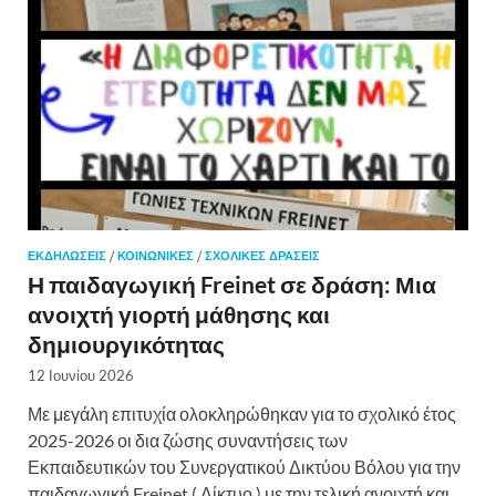
ΕΚΔΗΛΏΣΕΙΣ
/
ΚΟΙΝΩΝΙΚΈΣ
/
ΣΧΟΛΙΚΈΣ ΔΡΆΣΕΙΣ
Η παιδαγωγική Freinet σε δράση: Μια
ανοιχτή γιορτή μάθησης και
δημιουργικότητας
12 Ιουνίου 2026
Με μεγάλη επιτυχία ολοκληρώθηκαν για το σχολικό έτος
2025-2026 οι δια ζώσης συναντήσεις των
Εκπαιδευτικών του Συνεργατικού Δικτύου Βόλου για την
παιδαγωγική Freinet ( Δίκτυο ) με την τελική ανοιχτή και …