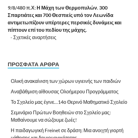
9/8/480 π.Χ:
Η Μάχη των Θερμοπυλών. 300
Σπαρτιάτες και 700 Θεσπιείς υπό τον Λεωνίδα
αντιμετωπίζουν υπέρτερες περσικές δυνάμεις και
πίπτουν επί του πεδίου της μάχης.
-
Σχετικές αναρτήσεις
ΠΡΌΣΦΑΤΑ ΆΡΘΡΑ
Ολική ανακαίνιση των χώρων υγιεινής των παιδιών
Αναβάθμιση αίθουσας Ολοήμερου Προγράμματος
Το Σχολείο μας έγινε…14ο Θερινό Μαθηματικό Σχολείο
Σεμινάριο Πρώτων Βοηθειών στο Σχολείο μας:
Μαθαίνουμε να σώζουμε ζωές!
Η παιδαγωγική Freinet σε δράση: Μια ανοιχτή γιορτή
μάθησης και δημιουργικότητας