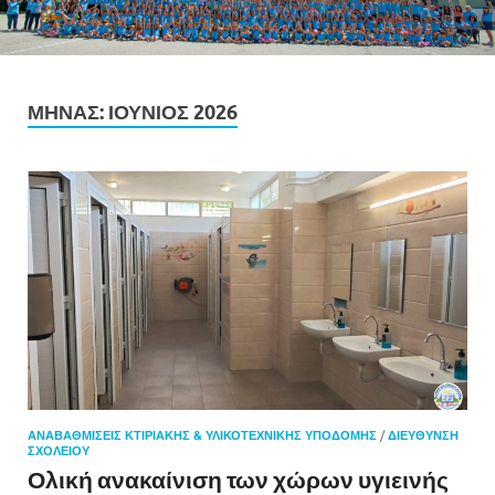
ΜΉΝΑΣ:
ΙΟΎΝΙΟΣ 2026
ΑΝΑΒΑΘΜΊΣΕΙΣ ΚΤΙΡΙΑΚΉΣ & ΥΛΙΚΟΤΕΧΝΙΚΉΣ ΥΠΟΔΟΜΉΣ
/
ΔΙΕΎΘΥΝΣΗ
ΣΧΟΛΕΊΟΥ
Ολική ανακαίνιση των χώρων υγιεινής