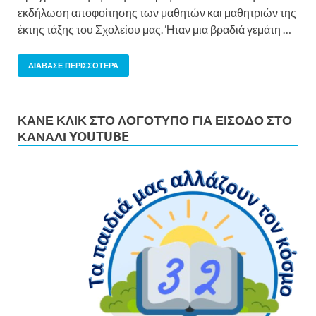
εκδήλωση αποφοίτησης των μαθητών και μαθητριών της
έκτης τάξης του Σχολείου μας. Ήταν μια βραδιά γεμάτη …
ΔΙΆΒΑΣΕ ΠΕΡΙΣΣΌΤΕΡΑ
ΚΆΝΕ ΚΛΙΚ ΣΤΟ ΛΟΓΌΤΥΠΟ ΓΙΑ ΕΊΣΟΔΟ ΣΤΟ
ΚΑΝΆΛΙ YOUTUBE