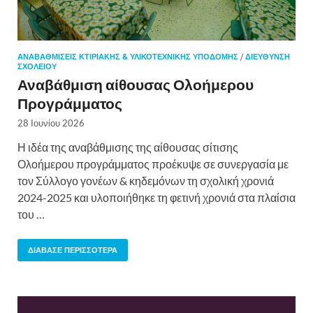
ΑΝΑΒΑΘΜΊΣΕΙΣ ΚΤΙΡΙΑΚΉΣ & ΥΛΙΚΟΤΕΧΝΙΚΉΣ ΥΠΟΔΟΜΉΣ
/
ΔΙΕΎΘΥΝΣΗ
ΣΧΟΛΕΊΟΥ
Αναβάθμιση αίθουσας Ολοήμερου
Προγράμματος
28 Ιουνίου 2026
Η ιδέα της αναβάθμισης της αίθουσας σίτισης
Ολοήμερου προγράμματος προέκυψε σε συνεργασία με
τον Σύλλογο γονέων & κηδεμόνων τη σχολική χρονιά
2024-2025 και υλοποιήθηκε τη φετινή χρονιά στα πλαίσια
του …
ΔΙΆΒΑΣΕ ΠΕΡΙΣΣΌΤΕΡΑ