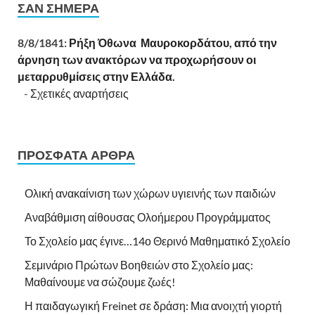
ΣΑΝ ΣΉΜΕΡΑ
8/8/1841:
Ρήξη Όθωνα  Μαυροκορδάτου, από την
άρνηση των ανακτόρων να προχωρήσουν οι
μεταρρυθμίσεις στην Ελλάδα.
-
Σχετικές αναρτήσεις
ΠΡΌΣΦΑΤΑ ΆΡΘΡΑ
Ολική ανακαίνιση των χώρων υγιεινής των παιδιών
Αναβάθμιση αίθουσας Ολοήμερου Προγράμματος
Το Σχολείο μας έγινε…14ο Θερινό Μαθηματικό Σχολείο
Σεμινάριο Πρώτων Βοηθειών στο Σχολείο μας:
Μαθαίνουμε να σώζουμε ζωές!
Η παιδαγωγική Freinet σε δράση: Μια ανοιχτή γιορτή