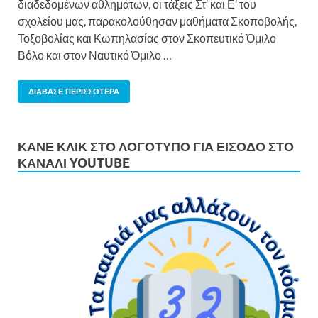
διαδεδομένων αθλημάτων, οι τάξεις Στ’ και Ε’ του
σχολείου μας, παρακολούθησαν μαθήματα Σκοποβολής,
Τοξοβολίας και Κωπηλασίας στον Σκοπευτικό Όμιλο
Βόλο και στον Ναυτικό Όμιλο …
ΔΙΆΒΑΣΕ ΠΕΡΙΣΣΌΤΕΡΑ
ΚΆΝΕ ΚΛΙΚ ΣΤΟ ΛΟΓΌΤΥΠΟ ΓΙΑ ΕΊΣΟΔΟ ΣΤΟ
ΚΑΝΆΛΙ YOUTUBE