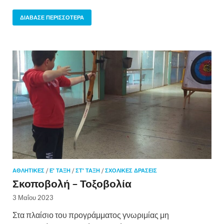
ΔΙΆΒΑΣΕ ΠΕΡΙΣΣΌΤΕΡΑ
ΑΘΛΗΤΙΚΈΣ
/
Ε' ΤΑΞΗ
/
ΣΤ' ΤΑΞΗ
/
ΣΧΟΛΙΚΈΣ ΔΡΆΣΕΙΣ
Σκοποβολή – Τοξοβολία
3 Μαΐου 2023
Στα πλαίσιο του προγράμματος γνωριμίας μη