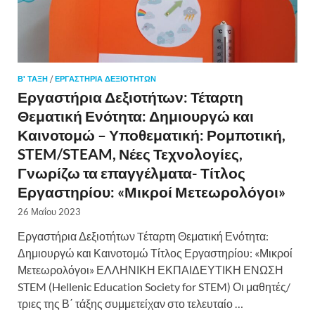
Β' ΤΑΞΗ
/
ΕΡΓΑΣΤΉΡΙΑ ΔΕΞΙΟΤΉΤΩΝ
Εργαστήρια Δεξιοτήτων: Τέταρτη
Θεματική Ενότητα: Δημιουργώ και
Καινοτομώ – Υποθεματική: Ρομποτική,
STEM/STEAM, Νέες Τεχνολογίες,
Γνωρίζω τα επαγγέλματα- Τίτλος
Εργαστηρίου: «Μικροί Μετεωρολόγοι»
26 Μαΐου 2023
Εργαστήρια Δεξιοτήτων Tέταρτη Θεματική Ενότητα:
Δημιουργώ και Καινοτομώ Τίτλος Εργαστηρίου: «Μικροί
Μετεωρολόγοι» ΕΛΛΗΝΙΚΗ ΕΚΠΑΙΔΕΥΤΙΚΗ ΕΝΩΣΗ
STEM (Hellenic Education Society for STEM) Οι μαθητές/
τριες της Β΄ τάξης συμμετείχαν στο τελευταίο …