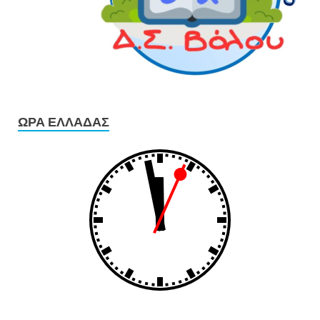
ΏΡΑ ΕΛΛΆΔΑΣ