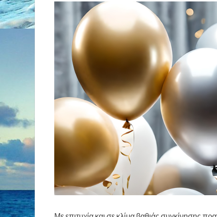
Με επιτυχία και σε κλίμα βαθιάς συγκίνησης π