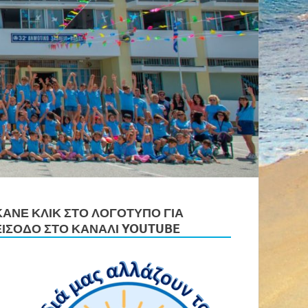
ΚΆΝΕ ΚΛΙΚ ΣΤΟ ΛΟΓΌΤΥΠΟ ΓΙΑ
ΕΊΣΟΔΟ ΣΤΟ ΚΑΝΆΛΙ YOUTUBE