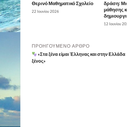
Θερινό Μαθηματικό Σχολείο
δράση: Μι
μάθησης κ
22 Ιουνίου 2026
δημιουργι
12 Ιουνίου 2
ΠΡΟΗΓΟΎΜΕΝΟ ΆΡΘΡΟ
«Στα ξένα είμαι Έλληνας και στην Ελλάδα
ξένος»