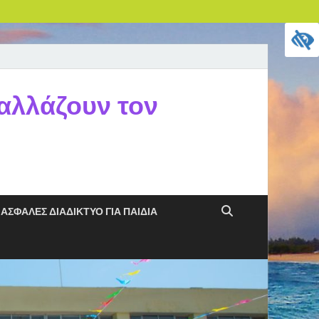
 αλλάζουν τον
ΑΣΦΑΛΈΣ ΔΙΑΔΊΚΤΥΟ ΓΙΑ ΠΑΙΔΙΆ