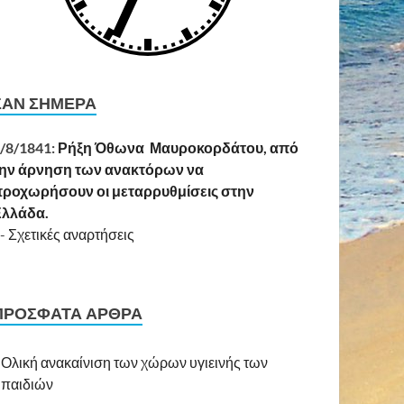
ΣΑΝ ΣΉΜΕΡΑ
/8/1841:
Ρήξη Όθωνα  Μαυροκορδάτου, από
ην άρνηση των ανακτόρων να
ροχωρήσουν οι μεταρρυθμίσεις στην
Ελλάδα.
-
Σχετικές αναρτήσεις
ΠΡΌΣΦΑΤΑ ΆΡΘΡΑ
Ολική ανακαίνιση των χώρων υγιεινής των
παιδιών