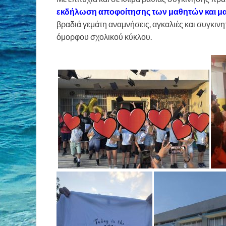
εκδήλωση αποφοίτησης των μαθητών και μαθ
βραδιά γεμάτη αναμνήσεις, αγκαλιές και συγκινη
όμορφου σχολικού κύκλου.