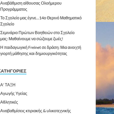
Αναβάθμιση αίθουσας Ολοήμερου
Προγράμματος
Το Σχολείο μας έγινε…14ο Θερινό Μαθηματικό
Σχολείο
Σεμινάριο Πρώτων Βοηθειών στο Σχολείο
μας: Μαθαίνουμε να σώζουμε ζωές!
Η παιδαγωγική Freinet σε δράση: Μια ανοιχτή
γιορτή μάθησης και δημιουργικότητας
KΑΤΗΓΟΡΊΕΣ
Α' ΤΑΞΗ
Αγωγής Υγείας
Αθλητικές
Αναβαθμίσεις κτιριακής & υλικοτεχνικής