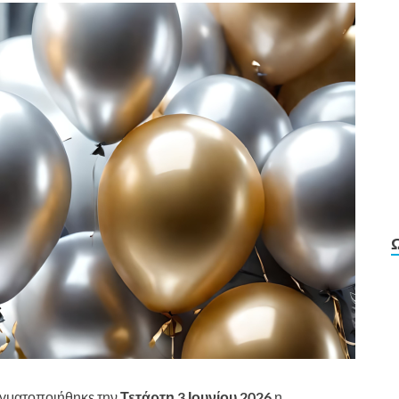
ραγματοποιήθηκε την
Τετάρτη 3 Ιουνίου 2026
η