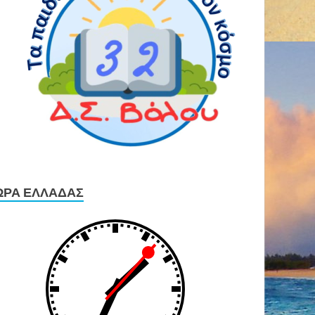
ΏΡΑ ΕΛΛΆΔΑΣ