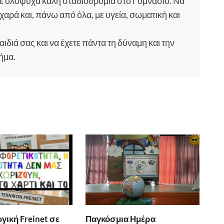
 ολόψυχα καλή σταδιοδρομία στο Γυμνάσιο. Να
αρά και, πάνω από όλα, με υγεία, σωματική και
διά σας και να έχετε πάντα τη δύναμη και την
βήμα.
γική Freinet σε
Παγκόσμια Ημέρα