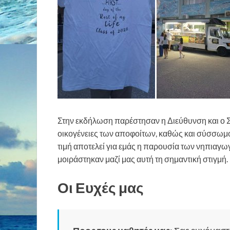
Στην εκδήλωση παρέστησαν η Διεύθυνση και ο Σ
οικογένειες των αποφοίτων, καθώς και σύσσωμο 
τιμή αποτελεί για εμάς η παρουσία των νηπιαγω
μοιράστηκαν μαζί μας αυτή τη σημαντική στιγμή.
Οι Ευχές μας