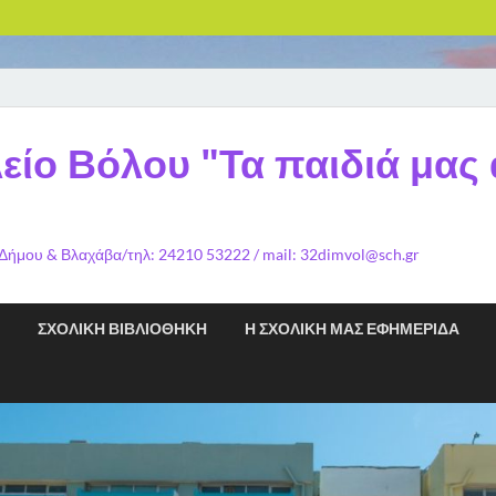
είο Βόλου "Τα παιδιά μας
 Δήμου & Βλαχάβα/τηλ: 24210 53222 / mail: 32dimvol@sch.gr
ΣΧΟΛΙΚΉ ΒΙΒΛΙΟΘΉΚΗ
Η ΣΧΟΛΙΚΉ ΜΑΣ ΕΦΗΜΕΡΊΔΑ