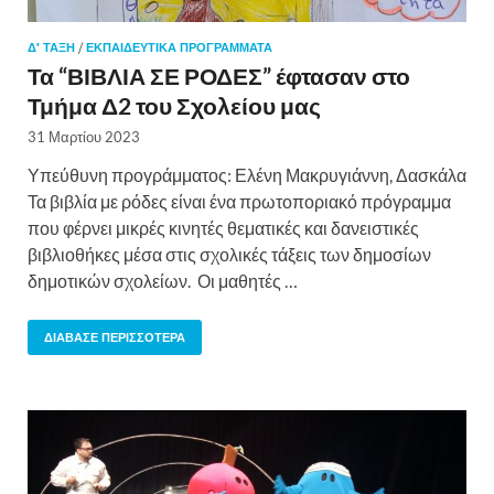
Δ' ΤΑΞΗ
/
ΕΚΠΑΙΔΕΥΤΙΚΆ ΠΡΟΓΡΆΜΜΑΤΑ
Τα “ΒΙΒΛΙΑ ΣΕ ΡΟΔΕΣ” έφτασαν στο
Τμήμα Δ2 του Σχολείου μας
31 Μαρτίου 2023
Υπεύθυνη προγράμματος: Ελένη Μακρυγιάννη, Δασκάλα
Τα βιβλία με ρόδες είναι ένα πρωτοποριακό πρόγραμμα
που φέρνει μικρές κινητές θεματικές και δανειστικές
βιβλιοθήκες μέσα στις σχολικές τάξεις των δημοσίων
δημοτικών σχολείων. Οι μαθητές …
ΔΙΆΒΑΣΕ ΠΕΡΙΣΣΌΤΕΡΑ