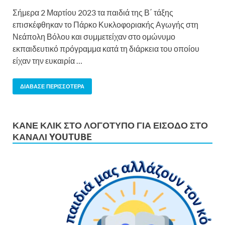
Σήμερα 2 Μαρτίου 2023 τα παιδιά της Β΄ τάξης
επισκέφθηκαν το Πάρκο Κυκλοφοριακής Αγωγής στη
Νεάπολη Βόλου και συμμετείχαν στο ομώνυμο
εκπαιδευτικό πρόγραμμα κατά τη διάρκεια του οποίου
είχαν την ευκαιρία …
ΔΙΆΒΑΣΕ ΠΕΡΙΣΣΌΤΕΡΑ
ΚΆΝΕ ΚΛΙΚ ΣΤΟ ΛΟΓΌΤΥΠΟ ΓΙΑ ΕΊΣΟΔΟ ΣΤΟ
ΚΑΝΆΛΙ YOUTUBE