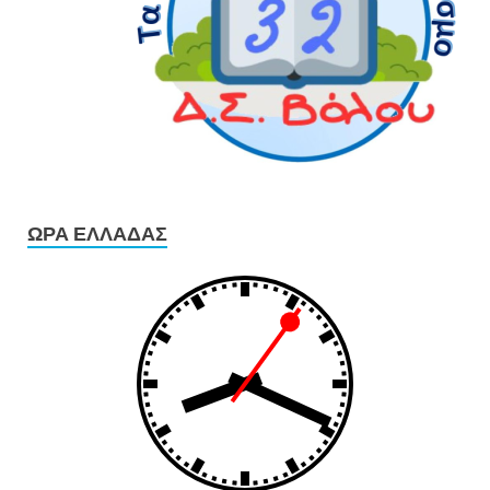
ΏΡΑ ΕΛΛΆΔΑΣ