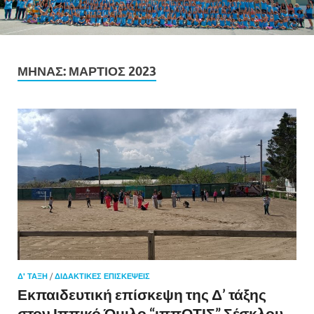
ΜΉΝΑΣ:
ΜΆΡΤΙΟΣ 2023
Δ' ΤΑΞΗ
/
ΔΙΔΑΚΤΙΚΈΣ ΕΠΙΣΚΈΨΕΙΣ
Εκπαιδευτική επίσκεψη της Δ’ τάξης
στον Ιππικό Όμιλο “ιππΟΤΙΣ” Σέσκλου