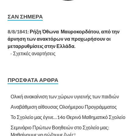
ΣΑΝ ΣΉΜΕΡΑ
8/8/1841:
Ρήξη Όθωνα  Μαυροκορδάτου, από την
άρνηση των ανακτόρων να προχωρήσουν οι
μεταρρυθμίσεις στην Ελλάδα.
-
Σχετικές αναρτήσεις
ΠΡΌΣΦΑΤΑ ΆΡΘΡΑ
Ολική ανακαίνιση των χώρων υγιεινής των παιδιών
Αναβάθμιση αίθουσας Ολοήμερου Προγράμματος
Το Σχολείο μας έγινε…14ο Θερινό Μαθηματικό Σχολείο
Σεμινάριο Πρώτων Βοηθειών στο Σχολείο μας:
Μαθαίνουμε να σώζουμε ζωές!