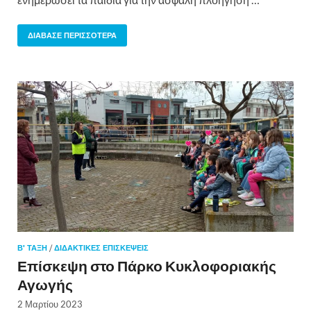
ΔΙΆΒΑΣΕ ΠΕΡΙΣΣΌΤΕΡΑ
Β' ΤΑΞΗ
/
ΔΙΔΑΚΤΙΚΈΣ ΕΠΙΣΚΈΨΕΙΣ
Επίσκεψη στο Πάρκο Κυκλοφοριακής
Αγωγής
2 Μαρτίου 2023