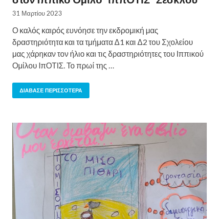
31 Μαρτίου 2023
Ο καλός καιρός ευνόησε την εκδρομική μας
δραστηριότητα και τα τμήματα Δ1 και Δ2 του Σχολείου
μας χάρηκαν τον ήλιο και τις δραστηριότητες του Ιππικού
Ομίλου ΙπΟΤΙΣ. Το πρωί της …
ΔΙΆΒΑΣΕ ΠΕΡΙΣΣΌΤΕΡΑ