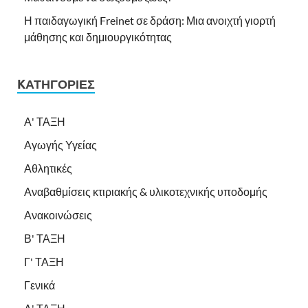
Η παιδαγωγική Freinet σε δράση: Μια ανοιχτή γιορτή
μάθησης και δημιουργικότητας
KΑΤΗΓΟΡΊΕΣ
Α' ΤΑΞΗ
Αγωγής Υγείας
Αθλητικές
Αναβαθμίσεις κτιριακής & υλικοτεχνικής υποδομής
Ανακοινώσεις
Β' ΤΑΞΗ
Γ' ΤΑΞΗ
Γενικά