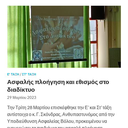
Ε' ΤΑΞΗ
/
ΣΤ' ΤΑΞΗ
Ασφαλής πλοήγηση και εθισμός στο
διαδίκτυο
29 Μαρτίου 2023
Την Τρίτη 28 Μαρτίου επισκέφθηκε την Ε’ και Στ’ τάξη
αντίστοιχα ο κ. Γ. Σκόνδρας, Ανθυπαστυνόμος από την
Υποδιεύθυνση Ασφαλείας Βόλου, προκειμένου να
ενημερώσει τα παιδιά για την ασφαλή πλοήγηση …