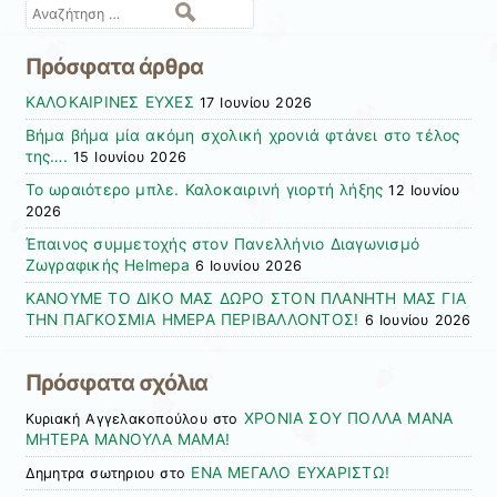
Αναζήτηση
Πρόσφατα άρθρα
ΚΑΛΟΚΑΙΡΙΝΕΣ ΕΥΧΕΣ
17 Ιουνίου 2026
Βήμα βήμα μία ακόμη σχολική χρονιά φτάνει στο τέλος
της….
15 Ιουνίου 2026
Το ωραιότερο μπλε. Καλοκαιρινή γιορτή λήξης
12 Ιουνίου
2026
Έπαινος συμμετοχής στον Πανελλήνιο Διαγωνισμό
Ζωγραφικής Helmepa
6 Ιουνίου 2026
ΚΑΝΟΥΜΕ ΤΟ ΔΙΚΟ ΜΑΣ ΔΩΡΟ ΣΤΟΝ ΠΛΑΝΗΤΗ ΜΑΣ ΓΙΑ
ΤΗΝ ΠΑΓΚΟΣΜΙΑ ΗΜΕΡΑ ΠΕΡΙΒΑΛΛΟΝΤΟΣ!
6 Ιουνίου 2026
Πρόσφατα σχόλια
ΧΡΟΝΙΑ ΣΟΥ ΠΟΛΛΑ ΜΑΝΑ
Κυριακή Αγγελακοπούλου
στο
ΜΗΤΕΡΑ ΜΑΝΟΥΛΑ ΜΑΜΑ!
ΕΝΑ ΜΕΓΑΛΟ ΕΥΧΑΡΙΣΤΩ!
Δημητρα σωτηριου
στο