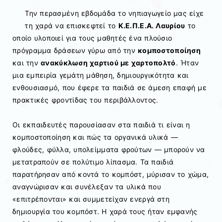
Την περασμένη εβδομάδα το νηπιαγωγείο μας είχε
τη χαρά να επισκεφτεί το
Κ.Ε.Π.Ε.Α. Λαυρίου
το
οποίο υλοποιεί για τους μαθητές ένα πλούσιο
πρόγραμμα δράσεων γύρω από την
κομποστοποίηση
και την
ανακύκλωση χαρτιού με χαρτοπολτό
. Ήταν
μια εμπειρία γεμάτη μάθηση, δημιουργικότητα και
ενθουσιασμό, που έφερε τα παιδιά σε άμεση επαφή με
πρακτικές φροντίδας του περιβάλλοντος.
Οι εκπαιδευτές παρουσίασαν στα παιδιά τι είναι η
κομποστοποίηση και πώς τα οργανικά υλικά —
φλούδες, φύλλα, υπολείμματα φρούτων — μπορούν να
μετατραπούν σε πολύτιμο λίπασμα. Τα παιδιά
παρατήρησαν από κοντά το κομπόστ, μύρισαν το χώμα,
αναγνώρισαν και συνέλεξαν τα υλικά που
«επιτρέπονται» και συμμετείχαν ενεργά στη
δημιουργία του κομπόστ. Η χαρά τους ήταν εμφανής