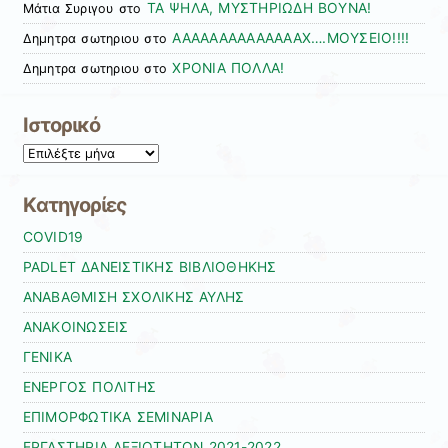
ΤΑ ΨΗΛΑ, ΜΥΣΤΗΡΙΩΔΗ ΒΟΥΝΑ!
Μάτια Συριγου
στο
AAAAAAAAAAAAAAX….MOYΣΕΙΟ!!!!
Δημητρα σωτηριου
στο
ΧΡΟΝΙΑ ΠΟΛΛΑ!
Δημητρα σωτηριου
στο
Ιστορικό
Ιστορικό
Kατηγορίες
COVID19
PADLET ΔΑΝΕΙΣΤΙΚΗΣ ΒΙΒΛΙΟΘΗΚΗΣ
ΑΝΑΒΑΘΜΙΣΗ ΣΧΟΛΙΚΗΣ ΑΥΛΗΣ
ΑΝΑΚΟΙΝΩΣΕΙΣ
ΓΕΝΙΚΑ
ΕΝΕΡΓΟΣ ΠΟΛΙΤΗΣ
ΕΠΙΜΟΡΦΩΤΙΚΑ ΣΕΜΙΝΑΡΙΑ
ΕΡΓΑΣΤΗΡΙΑ ΔΕΞΙΟΤΗΤΩΝ 2021-2022