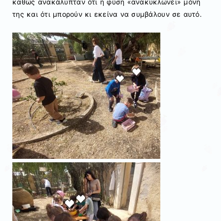
καθώς ανακάλυπταν ότι η φύση «ανακυκλώνει» μόνη
της και ότι μπορούν κι εκείνα να συμβάλουν σε αυτό.