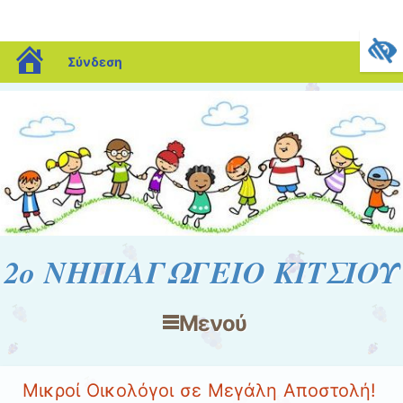
blogs.sch.gr
Σύνδεση
2ο ΝΗΠΙΑΓΩΓΕΙΟ ΚΙΤΣΙΟΥ
Μενού
Μετάβαση στο περιεχόμενο
Μικροί Οικολόγοι σε Μεγάλη Αποστολή!