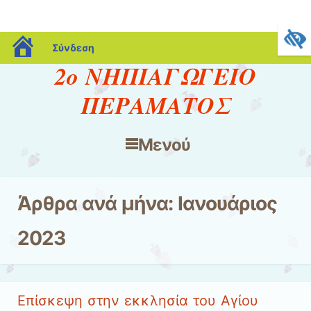
blogs.sch.gr
Σύνδεση
2ο ΝΗΠΙΑΓΩΓΕΙΟ
ΠΕΡΑΜΑΤΟΣ
Μενού
Μετάβαση στο περιεχόμενο
Άρθρα ανά μήνα:
Ιανουάριος
2023
Επίσκεψη στην εκκλησία του Αγίου