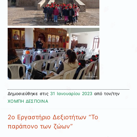
Δημοσιεύθηκε στις
31 Ιανουαρίου 2023
από τον/την
ΧΟΜΠΗ ΔΕΣΠΟΙΝΑ
2ο Εργαστήριο Δεξιοτήτων “Το
παράπονο των ζώων”