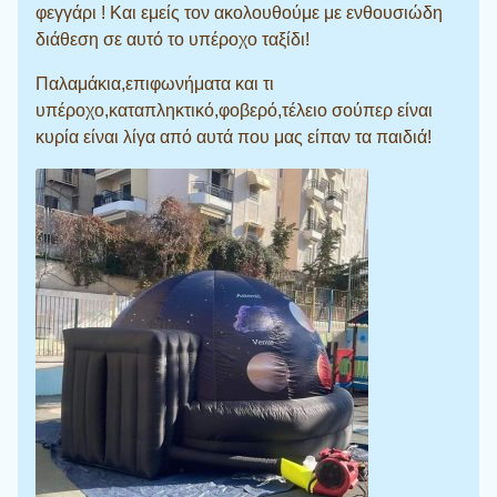
φεγγάρι ! Και εμείς τον ακολουθούμε με ενθουσιώδη
διάθεση σε αυτό το υπέροχο ταξίδι!
Παλαμάκια,επιφωνήματα και τι
υπέροχο,καταπληκτικό,φοβερό,τέλειο σούπερ είναι
κυρία είναι λίγα από αυτά που μας είπαν τα παιδιά!