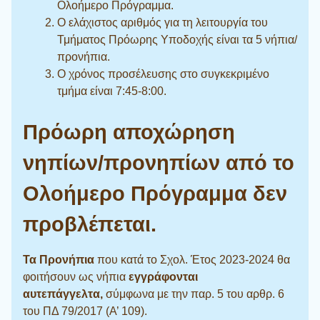
Ολοήμερο Πρόγραμμα.
Ο ελάχιστος αριθμός για τη λειτουργία του
Τμήματος Πρόωρης Υποδοχής είναι τα 5 νήπια/
προνήπια.
Ο χρόνος προσέλευσης στο συγκεκριμένο
τμήμα είναι 7:45-8:00.
Πρόωρη αποχώρηση
νηπίων/προνηπίων από το
Ολοήμερο Πρόγραμμα δεν
προβλέπεται.
Τα Προνήπια
που κατά το Σχολ. Έτος 2023-2024 θα
φοιτήσουν ως νήπια
εγγράφονται
αυτεπάγγελτα,
σύμφωνα με την παρ. 5 του αρθρ. 6
του ΠΔ 79/2017 (Α’ 109).