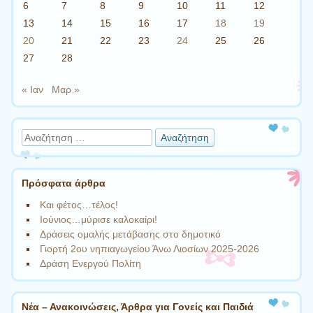
6
7
8
9
10
11
12
13
14
15
16
17
18
19
20
21
22
23
24
25
26
27
28
« Ιαν
Μαρ »
Αναζήτηση
Πρόσφατα άρθρα
Και φέτος…τέλος!
Ιούνιος…μύρισε καλοκαίρι!
Δράσεις ομαλής μετάβασης στο δημοτικό
Γιορτή 2ου νηπιαγωγείου Άνω Λιοσίων 2025-2026
Δράση Ενεργού Πολίτη
Νέα – Ανακοινώσεις, Άρθρα για Γονείς και Παιδιά