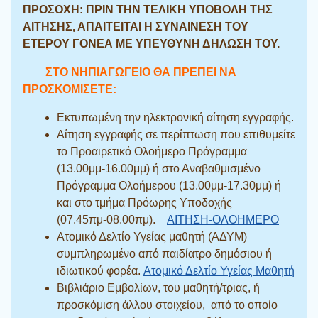
ΠΡΟΣΟΧΗ: ΠΡΙΝ ΤΗΝ ΤΕΛΙΚΗ ΥΠΟΒΟΛΗ ΤΗΣ
ΑΙΤΗΣΗΣ, ΑΠΑΙΤΕΙΤΑΙ Η ΣΥΝΑΙΝΕΣΗ ΤΟΥ
ΕΤΕΡΟΥ ΓΟΝΕΑ ΜΕ ΥΠΕΥΘΥΝΗ ΔΗΛΩΣΗ ΤΟΥ.
ΣΤΟ ΝΗΠΙΑΓΩΓΕΙΟ ΘΑ ΠΡΕΠΕΙ ΝΑ
ΠΡΟΣΚΟΜΙΣΕΤΕ:
Εκτυπωμένη την ηλεκτρονική αίτηση εγγραφής.
Αίτηση εγγραφής σε περίπτωση που επιθυμείτε
το Προαιρετικό Ολοήμερο Πρόγραμμα
(13.00μμ-16.00μμ) ή στο Αναβαθμισμένο
Πρόγραμμα Ολοήμερου (13.00μμ-17.30μμ) ή
και στο τμήμα Πρόωρης Υποδοχής
(07.45πμ-08.00πμ).
ΑΙΤΗΣΗ-ΟΛΟΗΜΕΡΟ
Ατομικό Δελτίο Υγείας μαθητή (ΑΔΥΜ)
συμπληρωμένο από παιδίατρο δημόσιου ή
ιδιωτικού φορέα.
Ατομικό Δελτίο Υγείας Μαθητή
Βιβλιάριο Εμβολίων, του μαθητή/τριας, ή
προσκόμιση άλλου στοιχείου, από το οποίο