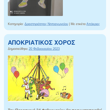
Κατηγορία:
Δραστηριότητες Νηπιαγωγείου
|
Με ετικέτα
Απόκριες
AΠΟΚΡΙΑΤΙΚΟΣ ΧΟΡΟΣ
Δημοσιεύθηκε
20 Φεβρουαρίου 2023