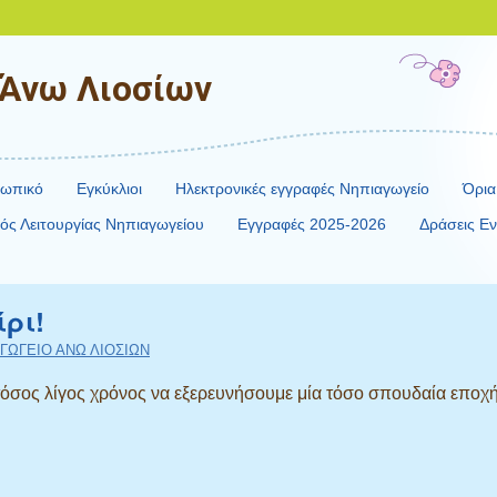
 Άνω Λιοσίων
σωπικό
Εγκύκλιοι
Ηλεκτρονικές εγγραφές Νηπιαγωγείο
Όρια
ός Λειτουργίας Νηπιαγωγείου
Εγγραφές 2025-2026
Δράσεις Εν
ρι!
ΑΓΩΓΕΙΟ ΑΝΩ ΛΙΟΣΙΩΝ
τόσος λίγος χρόνος να εξερευνήσουμε μία τόσο σπουδαία εποχή