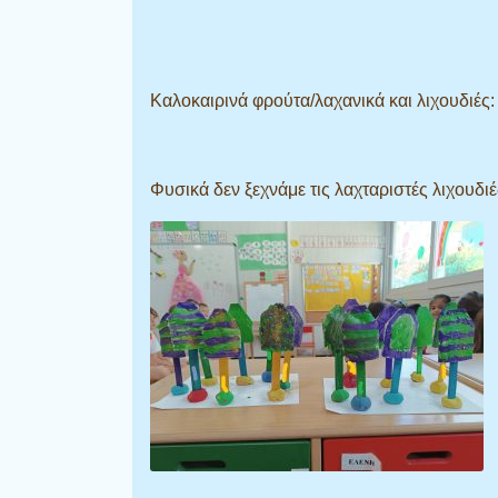
Καλοκαιρινά φρούτα/λαχανικά και λιχουδιές:
Φυσικά δεν ξεχνάμε τις λαχταριστές λιχουδ