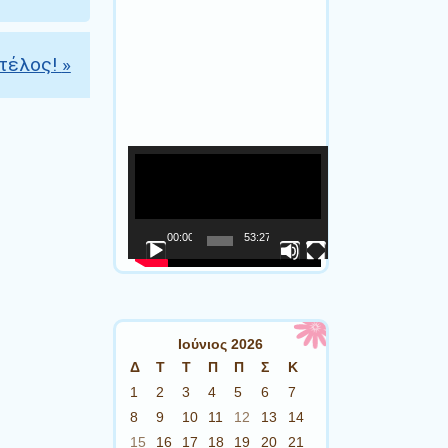
τέλος!
»
00:00
53:27
Ιούνιος 2026
Δ
Τ
Τ
Π
Π
Σ
Κ
1
2
3
4
5
6
7
8
9
10
11
12
13
14
15
16
17
18
19
20
21