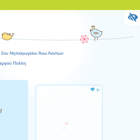
 2ου Νηπιαγωγείου Άνω Λιοσίων
εργού Πολίτη
Πρόγραμμα
Αναπαραγωγής
Βίντεο
!