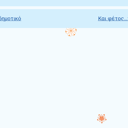
δημοτικό
Και φέτος…