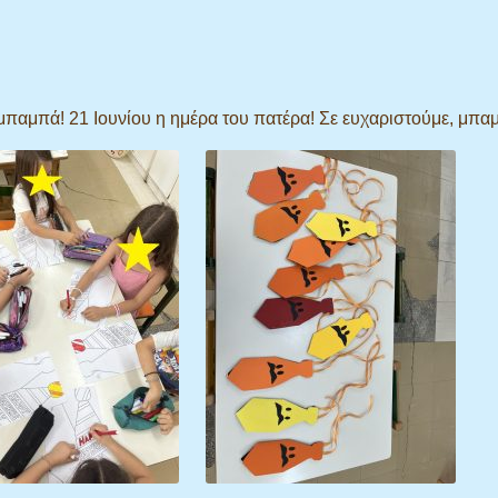
μπαμπά! 21 Ιουνίου η ημέρα του πατέρα! Σε ευχαριστούμε, μπα