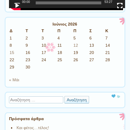
00:00
53:27
Ιούνιος 2026
Δ
Τ
Τ
Π
Π
Σ
Κ
1
2
3
4
5
6
7
8
9
10
11
12
13
14
15
16
17
18
19
20
21
22
23
24
25
26
27
28
29
30
« Μάι
Αναζήτηση
Πρόσφατα άρθρα
Και φέτος…τέλος!