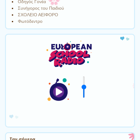
Οδηγός Γονέα
Συνήγορος του Παιδιού
ΣΧΟΛΕΙΟ ΑΕΙΦΟΡΟ
Φωτόδεντρο
Σαν σήμερα