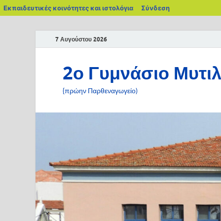
Εκπαιδευτικές κοινότητες και ιστολόγια
Σύνδεση
7 Αυγούστου 2026
2ο Γυμνάσιο Μυτι
{πρώην Παρθεναγωγείο)