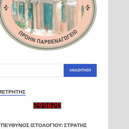
ΜΕΤΡΗΤΉΣ
ΥΠΕΎΘΥΝΟΣ ΙΣΤΟΛΟΓΊΟΥ: ΣΤΡΑΤΉΣ