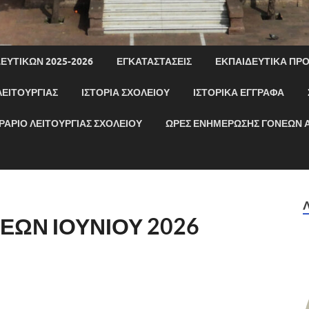
ΕΥΤΙΚΏΝ 2025-2026
ΕΓΚΑΤΑΣΤΆΣΕΙΣ
ΕΚΠΑΙΔΕΥΤΙΚΆ ΠΡ
ΛΕΙΤΟΥΡΓΙΑΣ
ΙΣΤΟΡΊΑ ΣΧΟΛΕΊΟΥ
ΙΣΤΟΡΙΚΆ ΈΓΓΡΑΦΑ
ΡΆΡΙΟ ΛΕΙΤΟΥΡΓΊΑΣ ΣΧΟΛΕΊΟΥ
ΩΡΕΣ ΕΝΗΜΕΡΩΣΗΣ ΓΟΝΕΩΝ 
ΩΝ ΙΟΥΝΙΟΥ 2026