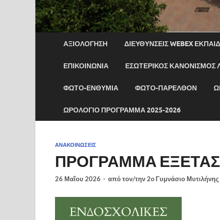
ΑΞΙΟΛΟΓΗΣΗ
ΔΙΕΥΘΎΝΣΕΙΣ WEBEX ΕΚΠΑΙΔ
ΕΠΙΚΟΙΝΩΝΊΑ
ΕΣΩΤΕΡΙΚΟΣ ΚΑΝΟΝΙΣΜΟΣ 
ΦΏΤΟ-ΕΝΘΎΜΙΑ
ΦΏΤΟ-ΠΑΡΕΛΘΌΝ
Ω
ΩΡΟΛΟΓΙΟ ΠΡΟΓΡΑΜΜΑ 2025-2026
ΑΝΑΚΟΙΝΏΣΕΙΣ
ΠΡΟΓΡΑΜΜΑ ΕΞΕΤΑΣΕ
26 Μαΐου 2026
-
από τον/την
2o Γυμνάσιο Μυτιλήνης