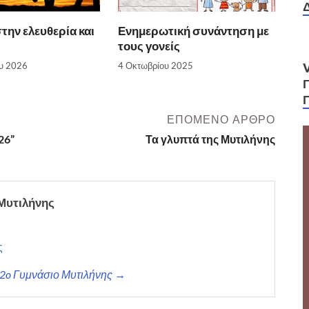
την ελευθερία και
Ενημερωτική συνάντηση με
τους γονείς
υ 2026
4 Οκτωβρίου 2025
ΕΠΌΜΕΝΟ ΆΡΘΡΟ
26”
Τα γλυπτά της Μυτιλήνης
 Μυτιλήνης
ς
ς 2o Γυμνάσιο Μυτιλήνης →