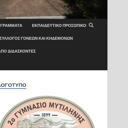
ΟΓΡΆΜΜΑΤΑ
ΕΚΠΑΙΔΕΥΤΙΚΌ ΠΡΟΣΩΠΙΚΌ
ΣΎΛΛΟΓΟΣ ΓΟΝΈΩΝ ΚΑΙ ΚΗΔΕΜΌΝΩΝ
ΑΠΟ ΔΙΔΑΣΚΟΝΤΕΣ
ΛΟΓΌΤΥΠΟ