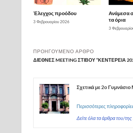
Έλεγχος προόδου
Ανάμεσα σ
τα όρια
3 Φεβρουαρίου 2026
3 Φεβρουαρίο
ΠΡΟΗΓΟΎΜΕΝΟ ΆΡΘΡΟ
ΔΙΕΘΝΕΣ MEETING ΣΤΙΒΟΥ “ΚΕΝΤΕΡΕΙΑ 20
Σχετικά με 2o Γυμνάσιο
Περισσότερες πληροφορίε
Δείτε όλα τα άρθρα του/τη