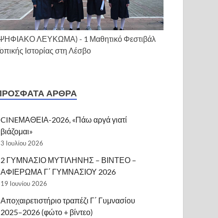
ΨΗΦΙΑΚΟ ΛΕΥΚΩΜΑ) - 1 Μαθητικό Φεστιβάλ
οπικής Ιστορίας στη Λέσβο
ΠΡΌΣΦΑΤΑ ΆΡΘΡΑ
CINEΜΑΘΕΙΑ-2026, «Πάω αργά γιατί
βιάζομαι»
3 Ιουλίου 2026
2 ΓΥΜΝΑΣΙΟ ΜΥΤΙΛΗΝΗΣ – ΒΙΝΤΕΟ –
ΑΦΙΕΡΩΜΑ Γ΄ ΓΥΜΝΑΣΙΟΥ 2026
19 Ιουνίου 2026
Αποχαιρετιστήριο τραπέζι Γ΄ Γυμνασίου
2025–2026 (φώτο + βίντεο)