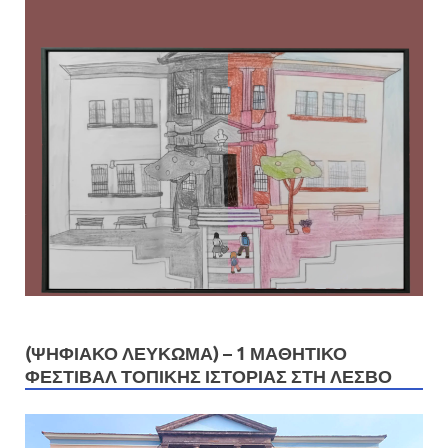
(ΨΗΦΙΑΚΟ ΛΕΥΚΩΜΑ) – 1 ΜΑΘΗΤΙΚΌ
ΦΕΣΤΙΒΆΛ ΤΟΠΙΚΉΣ ΙΣΤΟΡΊΑΣ ΣΤΗ ΛΈΣΒΟ