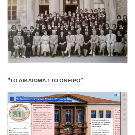
“ΤΟ ΔΙΚΑΊΩΜΑ ΣΤΟ ΌΝΕΙΡΟ”