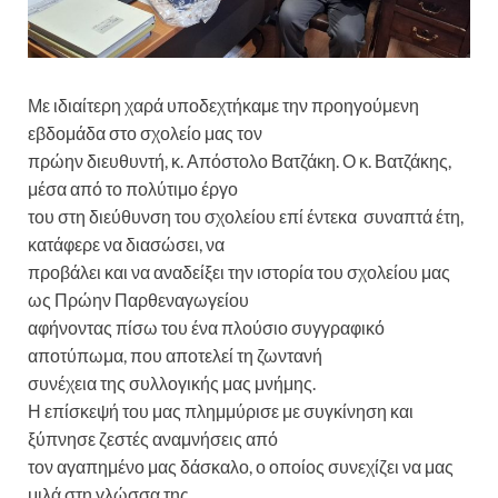
Με ιδιαίτερη χαρά υποδεχτήκαμε την προηγούμενη
εβδομάδα στο σχολείο μας τον
πρώην διευθυντή, κ. Απόστολο Βατζάκη. Ο κ. Βατζάκης,
μέσα από το πολύτιμο έργο
του στη διεύθυνση του σχολείου επί έντεκα συναπτά έτη,
κατάφερε να διασώσει, να
προβάλει και να αναδείξει την ιστορία του σχολείου μας
ως Πρώην Παρθεναγωγείου
αφήνοντας πίσω του ένα πλούσιο συγγραφικό
αποτύπωμα, που αποτελεί τη ζωντανή
συνέχεια της συλλογικής μας μνήμης.
Η επίσκεψή του μας πλημμύρισε με συγκίνηση και
ξύπνησε ζεστές αναμνήσεις από
τον αγαπημένο μας δάσκαλο, ο οποίος συνεχίζει να μας
μιλά στη γλώσσα της