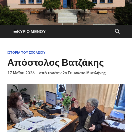
ΚΎΡΙΟ ΜΕΝΟΎ
ΙΣΤΟΡΊΑ ΤΟΥ ΣΧΟΛΕΊΟΥ
Απόστολος Βατζάκης
17 Μαΐου 2026
-
από τον/την
2o Γυμνάσιο Μυτιλήνης