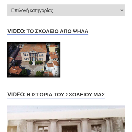
VIDEO: ΤΟ ΣΧΟΛΕΊΟ ΑΠΌ ΨΗΛΆ
VIDEO: Η ΙΣΤΟΡΊΑ ΤΟΥ ΣΧΟΛΕΊΟΥ ΜΑΣ