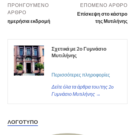
ΠΡΟΗΓΟΎΜΕΝΟ
ΕΠΌΜΕΝΟ ΆΡΘΡΟ
ΆΡΘΡΟ
Επίσκεψη στο κάστρο
ημερήσια εκδρομή
της Μυτιλήνης
Σχετικά με 2o Γυμνάσιο
Μυτιλήνης
Περισσότερες πληροφορίες
Δείτε όλα τα άρθρα του/της 2o
Γυμνάσιο Μυτιλήνης →
ΛΟΓΌΤΥΠΟ