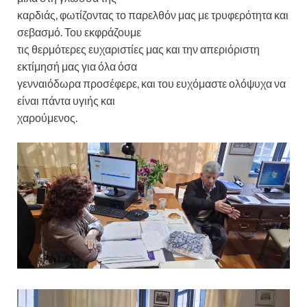
καρδιάς, φωτίζοντας το παρελθόν μας με τρυφερότητα και
σεβασμό. Του εκφράζουμε
τις θερμότερες ευχαριστίες μας και την απεριόριστη
εκτίμησή μας για όλα όσα
γενναιόδωρα προσέφερε, και του ευχόμαστε ολόψυχα να
είναι πάντα υγιής και
χαρούμενος.