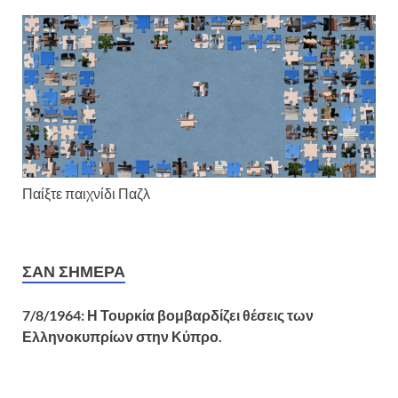
Παίξτε παιχνίδι Παζλ
ΣΑΝ ΣΉΜΕΡΑ
7/8/1964: Η Τουρκία βομβαρδίζει θέσεις των
Ελληνοκυπρίων στην Κύπρο.