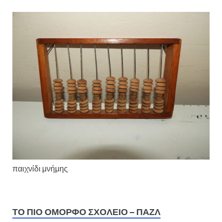
παιχνίδι μνήμης
ΤΟ ΠΙΟ ΌΜΟΡΦΟ ΣΧΟΛΕΊΟ – ΠΑΖΛ