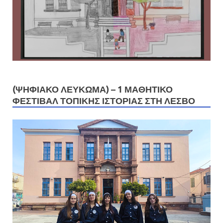
(ΨΗΦΙΑΚΟ ΛΕΥΚΩΜΑ) – 1 ΜΑΘΗΤΙΚΌ
ΦΕΣΤΙΒΆΛ ΤΟΠΙΚΉΣ ΙΣΤΟΡΊΑΣ ΣΤΗ ΛΈΣΒΟ