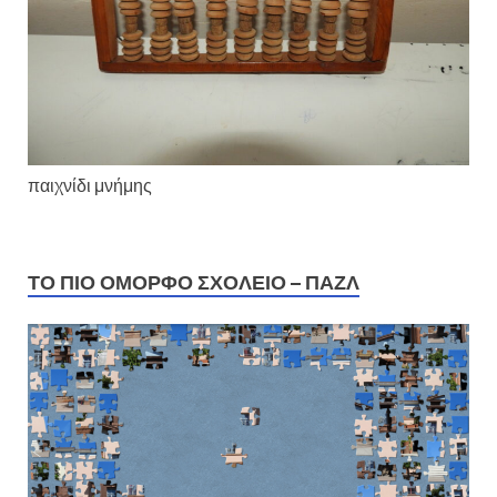
παιχνίδι μνήμης
ΤΟ ΠΙΟ ΌΜΟΡΦΟ ΣΧΟΛΕΊΟ – ΠΑΖΛ