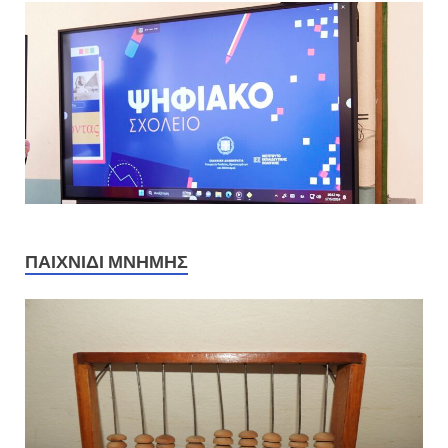
ΠΑΙΧΝΊΔΙ ΜΝΉΜΗΣ