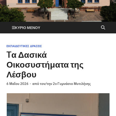
ΚΎΡΙΟ ΜΕΝΟΎ
ΕΚΠΑΙΔΕΥΤΙΚΈΣ ΔΡΆΣΕΙΣ
Tα Δασικά
Οικοσυστήματα της
Λέσβου
6 Μαΐου 2026
-
από τον/την
2o Γυμνάσιο Μυτιλήνης