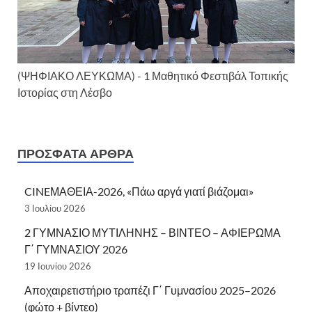
(ΨΗΦΙΑΚΟ ΛΕΥΚΩΜΑ) - 1 Μαθητικό Φεστιβάλ Τοπικής
Ιστορίας στη Λέσβο
ΠΡΌΣΦΑΤΑ ΆΡΘΡΑ
CINEΜΑΘΕΙΑ-2026, «Πάω αργά γιατί βιάζομαι»
3 Ιουλίου 2026
2 ΓΥΜΝΑΣΙΟ ΜΥΤΙΛΗΝΗΣ – ΒΙΝΤΕΟ – ΑΦΙΕΡΩΜΑ
Γ΄ ΓΥΜΝΑΣΙΟΥ 2026
19 Ιουνίου 2026
Αποχαιρετιστήριο τραπέζι Γ΄ Γυμνασίου 2025–2026
(φώτο + βίντεο)