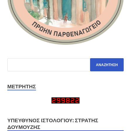
ΜΕΤΡΗΤΉΣ
ΥΠΕΎΘΥΝΟΣ ΙΣΤΟΛΟΓΊΟΥ: ΣΤΡΑΤΉΣ
ΔΟΥΜΟΎΖΗΣ