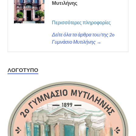
Μυτιλήνης
Περισσότερες πληροφορίες
Δείτε όλα τα άρθρα του/της 2o
Γυμνάσιο Μυτιλήνης →
ΛΟΓΌΤΥΠΟ