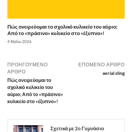
Πώς ονειρεύομαι το σχολικό κυλικείο του αύριο;
Από το «πράσινο» κυλικείο στο «έξυπνο»!
4 Μαΐου 2026
ΠΡΟΗΓΟΎΜΕΝΟ
ΕΠΌΜΕΝΟ ΆΡΘΡΟ
ΆΡΘΡΟ
aerial sling
Πώς ονειρεύομαι το
σχολικό κυλικείο του
αύριο; Από το «πράσινο»
κυλικείο στο «έξυπνο»!
Σχετικά με 2o Γυμνάσιο