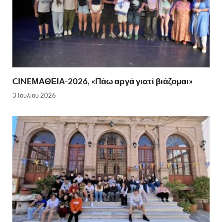
CINEΜΑΘΕΙΑ-2026, «Πάω αργά γιατί βιάζομαι»
3 Ιουλίου 2026