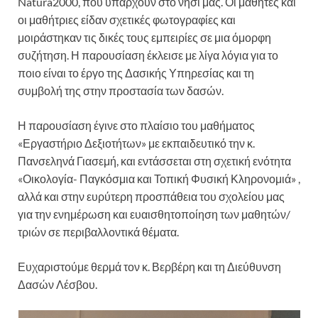
Natura2000, που υπάρχουν στο νησί μας. Οι μαθητές και
οι μαθήτριες είδαν σχετικές φωτογραφίες και
μοιράστηκαν τις δικές τους εμπειρίες σε μια όμορφη
συζήτηση. Η παρουσίαση έκλεισε με λίγα λόγια για το
ποιο είναι το έργο της Δασικής Υπηρεσίας και τη
συμβολή της στην προστασία των δασών.
Η παρουσίαση έγινε στο πλαίσιο του μαθήματος
«Εργαστήριο Δεξιοτήτων» με εκπαιδευτικό την κ.
Πανσεληνά Γιασεμή, και εντάσσεται στη σχετική ενότητα
«Οικολογία- Παγκόσμια και Τοπική Φυσική Κληρονομιά» ,
αλλά και στην ευρύτερη προσπάθεια του σχολείου μας
για την ενημέρωση και ευαισθητοποίηση των μαθητών/
τριών σε περιβαλλοντικά θέματα.
Ευχαριστούμε θερμά τον κ. Βερβέρη και τη Διεύθυνση
Δασών Λέσβου.