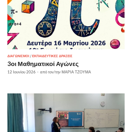
ΔΙΑΓΩΝΙΣΜΟΊ
/
ΕΚΠΑΙΔΕΥΤΙΚΈΣ ΔΡΆΣΕΙΣ
3οι Μαθηματικοί Αγώνες
12 Ιουνίου 2026
-
από τον/την
ΜΑΡΙΑ ΤΖΟΥΜΑ