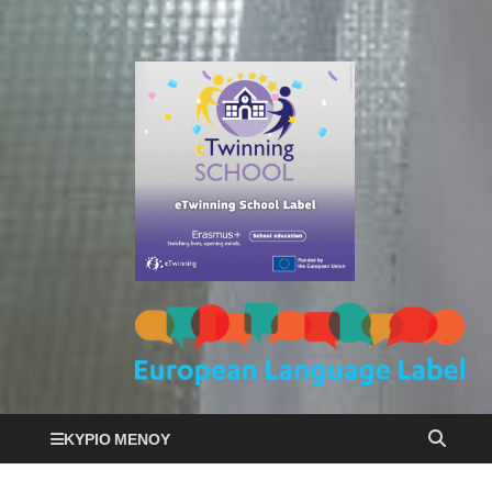
ΚΎΡΙΟ ΜΕΝΟΎ