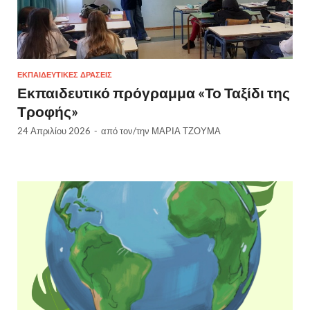
ΕΚΠΑΙΔΕΥΤΙΚΈΣ ΔΡΆΣΕΙΣ
Εκπαιδευτικό πρόγραμμα «Το Ταξίδι της
Τροφής»
24 Απριλίου 2026
-
από τον/την
ΜΑΡΙΑ ΤΖΟΥΜΑ