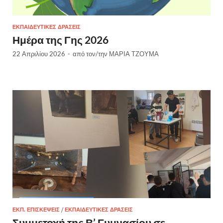
ΕΚΠΑΙΔΕΥΤΙΚΈΣ ΔΡΆΣΕΙΣ
Ημέρα της Γης 2026
22 Απριλίου 2026
-
από τον/την
ΜΑΡΙΑ ΤΖΟΥΜΑ
ΕΚΠ. ΕΠΙΣΚΕΨΕΙΣ
/
ΕΚΠΑΙΔΕΥΤΙΚΈΣ ΔΡΆΣΕΙΣ
Συμμετοχή της Β’ Γυμνασίου σε