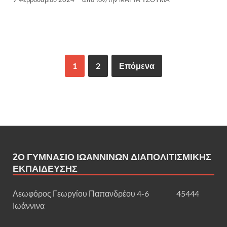
1
2
Επόμενα
2Ο ΓΥΜΝΆΣΙΟ ΙΩΑΝΝΊΝΩΝ ΔΙΑΠΟΛΙΤΙΣΜΙΚΉΣ
ΕΚΠΑΊΔΕΥΣΗΣ
Λεωφόρος Γεωργίου Παπανδρέου 4-6 45444
Ιωάννινα