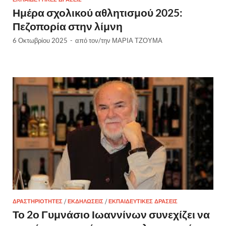
Ημέρα σχολικού αθλητισμού 2025:
Πεζοπορία στην λίμνη
6 Οκτωβρίου 2025
-
από τον/την
ΜΑΡΙΑ ΤΖΟΥΜΑ
ΔΡΑΣΤΗΡΙΌΤΗΤΕΣ
/
ΕΚΔΗΛΏΣΕΙΣ
/
ΕΚΠΑΙΔΕΥΤΙΚΈΣ ΔΡΆΣΕΙΣ
Το 2ο Γυμνάσιο Ιωαννίνων συνεχίζει να