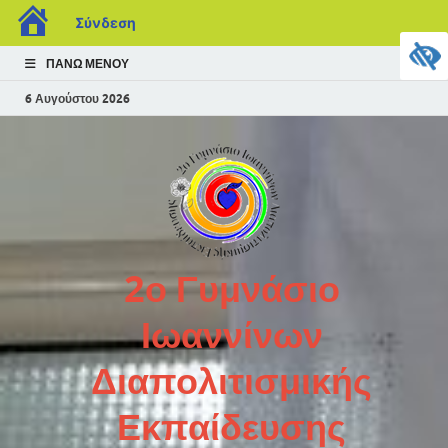
Σύνδεση
ΠΆΝΩ ΜΕΝΟΎ
6 Αυγούστου 2026
2ο Γυμνάσιο
Ιωαννίνων
Διαπολιτισμικής
Εκπαίδευσης