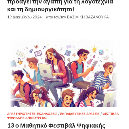
προάγει την αγάπη για τη λογοτεχνία
και τη δημιουργικότητα!
19 Δεκεμβρίου 2024
-
από τον/την
ΒΑΣΙΛΙΚΗ ΒΑΖΑΛΟΥΚΑ
ΔΡΑΣΤΗΡΙΟΤΗΤΕΣ-ΕΚΔΗΛΩΣΕΙΣ
/
ΕΚΠΑΙΔΕΥΤΙΚΈΣ ΔΡΆΣΕΙΣ
/
ΦΕΣΤΙΒΆΛ
ΨΗΦΙΑΚΉΣ ΔΗΜΙΟΥΡΓΊΑΣ
13 ο Μαθητικό Φεστιβάλ Ψηφιακής