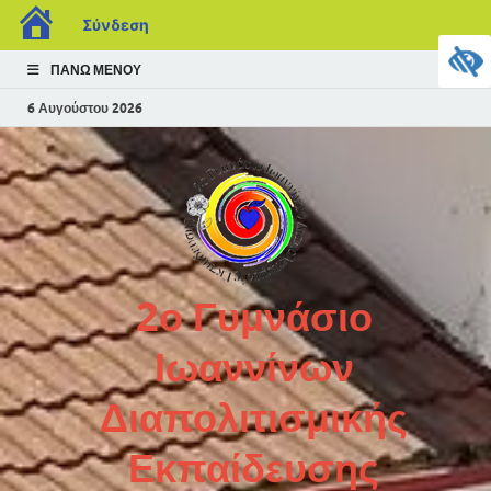
Σύνδεση
ΠΆΝΩ ΜΕΝΟΎ
6 Αυγούστου 2026
2ο Γυμνάσιο
Ιωαννίνων
Διαπολιτισμικής
Εκπαίδευσης