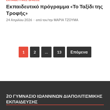
ΕΚΠΑΙΔΕΥΤΙΚΈΣ ΔΡΆΣΕΙΣ
Εκπαιδευτικό πρόγραμμα «Το Ταξίδι της
Τροφής»
24 Απριλίου 2026
-
από τον/την
ΜΑΡΙΑ ΤΖΟΥΜΑ
1
2
…
13
Επόμενα
2Ο ΓΥΜΝΆΣΙΟ ΙΩΑΝΝΊΝΩΝ ΔΙΑΠΟΛΙΤΙΣΜΙΚΉΣ
ΕΚΠΑΊΔΕΥΣΗΣ