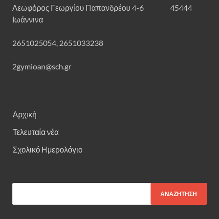
Λεωφόρος Γεωργίου Παπανδρέου 4-6 45444
Ιωάννινα
2651025054, 2651033238
2gymioan@sch.gr
Αρχική
Τελευταία νέα
Σχολικό Ημερολόγιο