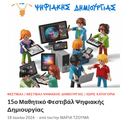
ΦΕΣΤΙΒΆΛ
/
ΦΕΣΤΙΒΆΛ ΨΗΦΙΑΚΉΣ ΔΗΜΙΟΥΡΓΊΑΣ
/
ΧΩΡΊΣ ΚΑΤΗΓΟΡΊΑ
15ο Μαθητικό Φεστιβάλ Ψηφιακής
Δημιουργίας
18 Ιουνίου 2026
-
από τον/την
ΜΑΡΙΑ ΤΖΟΥΜΑ