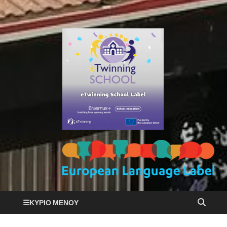
ΚΎΡΙΟ ΜΕΝΟΎ