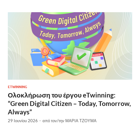
ETWINNING
Ολοκλήρωση του έργου eTwinning:
“Green Digital Citizen – Today, Tomorrow,
Always”
29 Ιουνίου 2026
-
από τον/την
ΜΑΡΙΑ ΤΖΟΥΜΑ