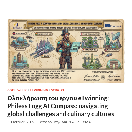
CODE WEEK
/
ETWINNING
/
SCRATCH
Ολοκλήρωση του έργου eTwinning:
Phileas Fogg AI Compass: navigating
global challenges and culinary cultures
30 Ιουνίου 2026
-
από τον/την
ΜΑΡΙΑ ΤΖΟΥΜΑ