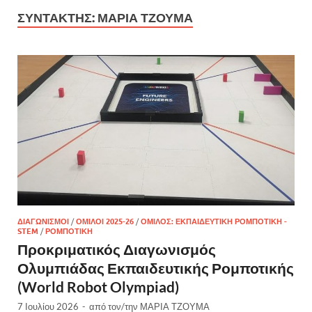
ΣΥΝΤΆΚΤΗΣ:
ΜΑΡΙΑ ΤΖΟΥΜΑ
ΔΙΑΓΩΝΙΣΜΟΊ
/
ΌΜΙΛΟΙ 2025-26
/
ΌΜΙΛΟΣ: ΕΚΠΑΙΔΕΥΤΙΚΉ ΡΟΜΠΟΤΙΚΉ -
STEM
/
ΡΟΜΠΟΤΙΚΉ
Προκριματικός Διαγωνισμός
Ολυμπιάδας Εκπαιδευτικής Ρομποτικής
(World Robot Olympiad)
7 Ιουλίου 2026
-
από τον/την
ΜΑΡΙΑ ΤΖΟΥΜΑ