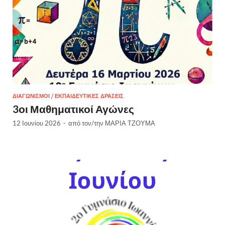
ΔΙΑΓΩΝΙΣΜΟΊ
/
ΕΚΠΑΙΔΕΥΤΙΚΈΣ ΔΡΆΣΕΙΣ
3οι Μαθηματικοί Αγώνες
12 Ιουνίου 2026
-
από τον/την
ΜΑΡΙΑ ΤΖΟΥΜΑ