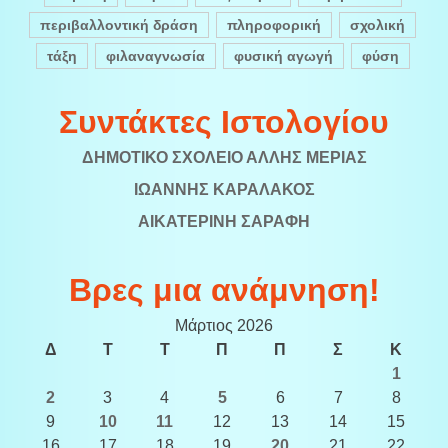
περιβαλλοντική δράση
πληροφορική
σχολική
τάξη
φιλαναγνωσία
φυσική αγωγή
φύση
Συντάκτες Ιστολογίου
ΔΗΜΟΤΙΚΟ ΣΧΟΛΕΙΟ ΑΛΛΗΣ ΜΕΡΙΑΣ
ΙΩΑΝΝΗΣ ΚΑΡΑΛΑΚΟΣ
ΑΙΚΑΤΕΡΙΝΗ ΣΑΡΑΦΗ
Βρες μια ανάμνηση!
Μάρτιος 2026
Δ
Τ
Τ
Π
Π
Σ
Κ
1
2
3
4
5
6
7
8
9
10
11
12
13
14
15
16
17
18
19
20
21
22