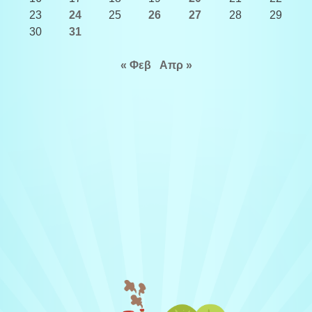
23
24
25
26
27
28
29
30
31
« Φεβ
Απρ »