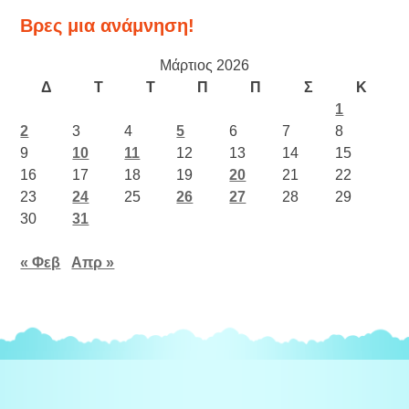
Βρες μια ανάμνηση!
Μάρτιος 2026
Δ
Τ
Τ
Π
Π
Σ
Κ
1
2
3
4
5
6
7
8
9
10
11
12
13
14
15
16
17
18
19
20
21
22
23
24
25
26
27
28
29
30
31
« Φεβ
Απρ »