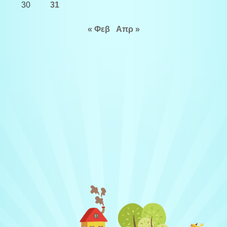
30
31
« Φεβ
Απρ »