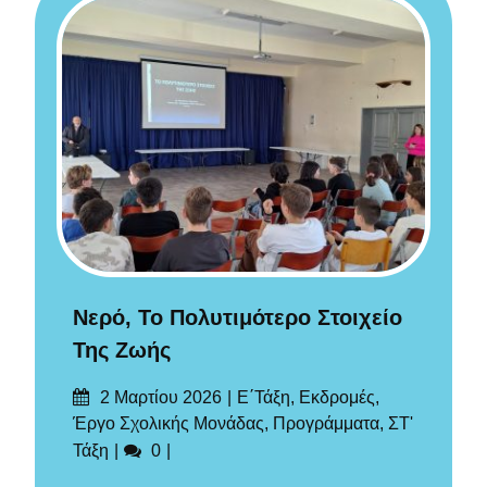
Νερό, Το Πολυτιμότερο Στοιχείο
Της Ζωής
Δημοσιεύτηκε
Categories
2 Μαρτίου 2026
Ε΄Τάξη
,
Εκδρομές
,
στις
Έργο Σχολικής Μονάδας
,
Προγράμματα
,
ΣΤ'
Σχόλια
Τάξη
0