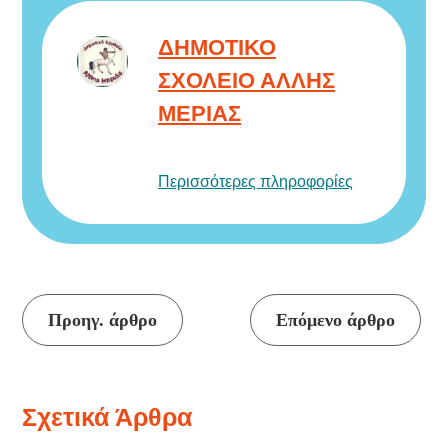
ΔΗΜΟΤΙΚΟ
ΣΧΟΛΕΙΟ ΑΛΛΗΣ
ΜΕΡΙΑΣ
Περισσότερες πληροφορίες
Συνέχεια
Προηγ. άρθρο
Επόμενο άρθρο
ανάγνωσης
Σχετικά Άρθρα