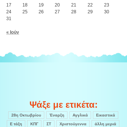
17
18
19
20
21
22
23
24
25
26
27
28
29
30
31
« Ιούν
Ψάξε με ετικέτα:
28η Οκτωβρίου
Έναρξη
Αγγλικά
Εικαστικά
Ε τάξη
ΚΠΓ
ΣΤ
Χριστούγεννα
άλλη μεριά