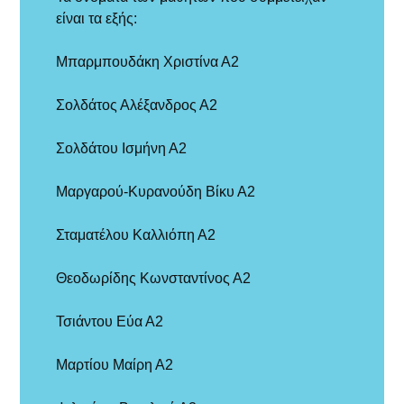
είναι τα εξής:
Μπαρμπουδάκη Χριστίνα Α2
Σολδάτος Αλέξανδρος Α2
Σολδάτου Ισμήνη Α2
Μαργαρού-Κυρανούδη Βίκυ Α2
Σταματέλου Καλλιόπη Α2
Θεοδωρίδης Κωνσταντίνος Α2
Τσιάντου Εύα Α2
Μαρτίου Μαίρη Α2