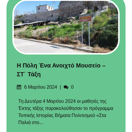
Η Πόλη Ένα Ανοιχτό Μουσείο –
ΣΤ΄ Τάξη
Δημοσιεύτηκε
Σχόλια
6 Μαρτίου 2024
0
στις
Τη Δευτέρα 4 Μαρτίου 2024 οι μαθητές της
Έκτης τάξης παρακολούθησαν το πρόγραμμα
Τοπικής Ιστορίας Βήματα Πολιτισμού «Στα
Παλιά στο...