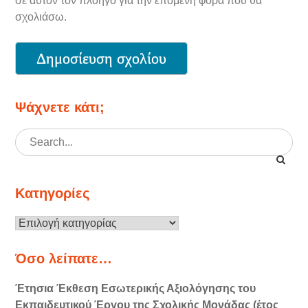
σε αυτόν τον πλοηγό για την επόμενη φορά που θα
σχολιάσω.
Ψάχνετε κάτι;
Search
for:
Κατηγορίες
Κατηγορίες
Όσο λείπατε…
Έτησια Έκθεση Εσωτερικής Αξιολόγησης του
Εκπαιδευτικού Έργου της Σχολικής Μονάδας (έτος