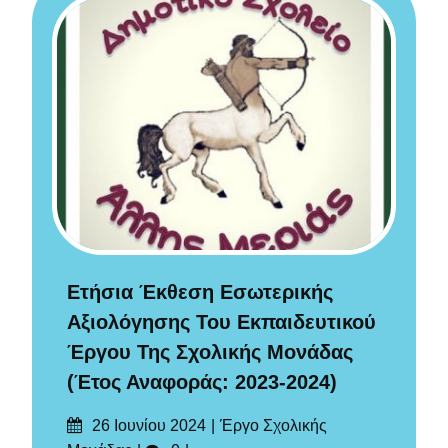
Ετήσια Έκθεση Εσωτερικής
Αξιολόγησης Του Εκπαιδευτικού
Έργου Της Σχολικής Μονάδας
(έτος Αναφοράς: 2023-2024)
Δημοσιεύτηκε
Categories
26 Ιουνίου 2024
Έργο Σχολικής
στις