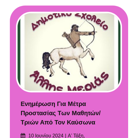
Ενημέρωση Για Μέτρα
Προστασίας Των Μαθητών/
Τριών Από Τον Καύσωνα
Δημοσιεύτηκε
Categories
10 Ιουνίου 2024
Α' Τάξη
,