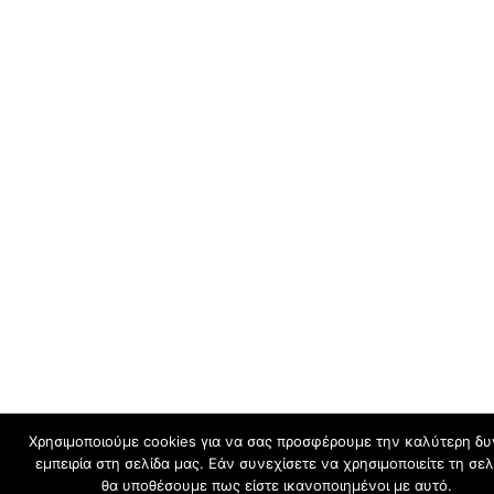
Χρησιμοποιούμε cookies για να σας προσφέρουμε την καλύτερη δ
εμπειρία στη σελίδα μας. Εάν συνεχίσετε να χρησιμοποιείτε τη σελ
θα υποθέσουμε πως είστε ικανοποιημένοι με αυτό.