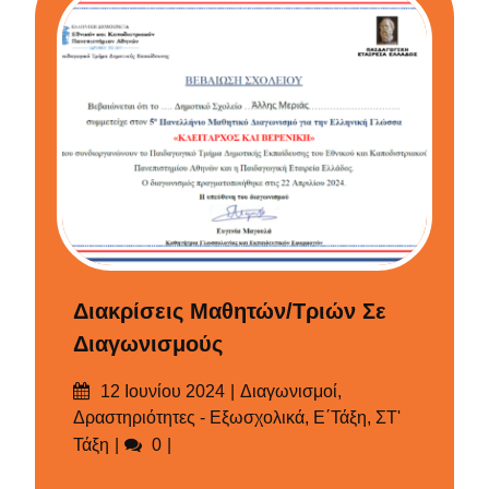
Διακρίσεις Μαθητών/τριών Σε
Διαγωνισμούς
Δημοσιεύτηκε
Categories
12 Ιουνίου 2024
Διαγωνισμοί
,
στις
Δραστηριότητες - Εξωσχολικά
,
Ε΄Τάξη
,
ΣΤ'
Σχόλια
Τάξη
0