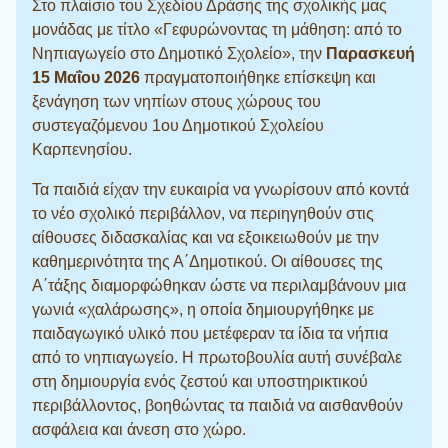
Στο πλαίσιο του Σχεδίου Δράσης της σχολικής μας
μονάδας με τίτλο «Γεφυρώνοντας τη μάθηση: από το
Νηπιαγωγείο στο Δημοτικό Σχολείο», την
Παρασκευή
15 Μαΐου 2026
πραγματοποιήθηκε επίσκεψη και
ξενάγηση των νηπίων στους χώρους του
συστεγαζόμενου 1ου Δημοτικού Σχολείου
Καρπενησίου.
Τα παιδιά είχαν την ευκαιρία να γνωρίσουν από κοντά
το νέο σχολικό περιβάλλον, να περιηγηθούν στις
αίθουσες διδασκαλίας και να εξοικειωθούν με την
καθημερινότητα της Α΄Δημοτικού. Οι αίθουσες της
Α΄τάξης διαμορφώθηκαν ώστε να περιλαμβάνουν μια
γωνιά «χαλάρωσης», η οποία δημιουργήθηκε με
παιδαγωγικό υλικό που μετέφεραν τα ίδια τα νήπια
από το νηπιαγωγείο. Η πρωτοβουλία αυτή συνέβαλε
στη δημιουργία ενός ζεστού και υποστηρικτικού
περιβάλλοντος, βοηθώντας τα παιδιά να αισθανθούν
ασφάλεια και άνεση στο χώρο.