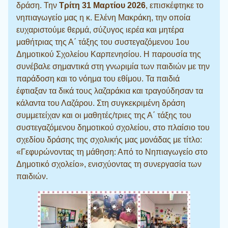
δράση. Την
Τρίτη 31 Μαρτίου
2026
, επισκέφτηκε το
νηπιαγωγείο μας η κ. Ελένη Μακράκη, την οποία
ευχαριστούμε θερμά, σύζυγος ιερέα και μητέρα
μαθήτριας της Α΄ τάξης του συστεγαζόμενου 1ου
Δημοτικού Σχολείου Καρπενησίου. Η παρουσία της
συνέβαλε σημαντικά στη γνωριμία των παιδιών με την
παράδοση και το νόημα του εθίμου. Τα παιδιά
έφτιαξαν τα δικά τους λαζαράκια και τραγούδησαν τα
κάλαντα του Λαζάρου. Στη συγκεκριμένη δράση
συμμετείχαν και οι μαθητές/τριες της Α΄ τάξης του
συστεγαζόμενου δημοτικού σχολείου, στο πλαίσιο του
σχεδίου δράσης της σχολικής μας μονάδας με τίτλο:
«Γεφυρώνοντας τη μάθηση: Από το Νηπιαγωγείο στο
Δημοτικό σχολείο», ενισχύοντας τη συνεργασία των
παιδιών.