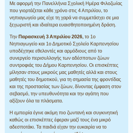
Με αφορμή την Πανελλήνια Σχολική Ημέρα Φιλοζωίας
που γιορτάζεται κάθε χρόνο στις 4 Απριλίου, το
νηπιαγωγείο μας είχε τη χαρά να συμμετάσχει σε μια
ξεχωριστή και ιδιαίτερα ευαισθητοποιημένη δράση.
Την
Παρασκευή 3 Απριλίου 2026,
το 1ο
Νηπιαγωγείο και 1ο Δημοτικό Σχολείο Καρπενησίου
υποδέχτηκε εθελοντές και αρμόδιους από το
συνεργείο περισυλλογής των αδέσποτων ζώων
συντροφιάς του Δήμου Καρπενησίου. Οι επισκέπτες
μίλησαν στους μικρούς μας μαθητές αλλά και στους
μαθητές του δημοτικού, για τη σημασία της φροντίδας
και της προστασίας των ζώων, δίνοντας έμφαση στον
σεβασμό, την υπευθυνότητα και την αγάπη που
αξίζουν όλα τα πλάσματα.
Η εμπειρία έγινε ακόμη πιο ζωντανή και συγκινητική
καθώς οι επισκέπτες έφεραν μαζί τους ένα μικρό
αδεσποτάκι. Τα παιδιά είχαν την ευκαιρία να το