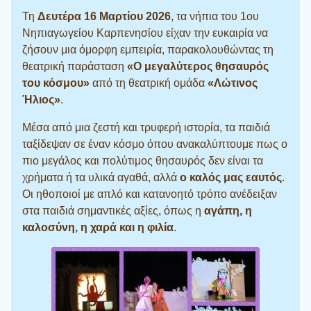
Τη
Δευτέρα 16 Μαρτίου 2026
, τα νήπια του 1ου
Νηπιαγωγείου Καρπενησίου είχαν την ευκαιρία να
ζήσουν μια όμορφη εμπειρία, παρακολουθώντας τη
θεατρική παράσταση
«Ο μεγαλύτερος θησαυρός
του κόσμου»
από τη θεατρική ομάδα
«Λώτινος
Ήλιος»
.
Μέσα από μια ζεστή και τρυφερή ιστορία, τα παιδιά
ταξίδεψαν σε έναν κόσμο όπου ανακαλύπτουμε πως ο
πιο μεγάλος και πολύτιμος θησαυρός δεν είναι τα
χρήματα ή τα υλικά αγαθά, αλλά
ο καλός μας εαυτός
.
Οι ηθοποιοί με απλό και κατανοητό τρόπο ανέδειξαν
στα παιδιά σημαντικές αξίες, όπως η
αγάπη, η
καλοσύνη, η χαρά και η φιλία
.