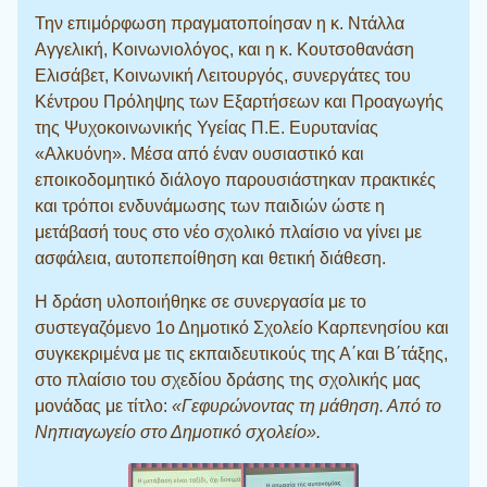
Την επιμόρφωση πραγματοποίησαν η κ. Ντάλλα
Αγγελική, Κοινωνιολόγος, και η κ. Κουτσοθανάση
Ελισάβετ, Κοινωνική Λειτουργός, συνεργάτες του
Κέντρου Πρόληψης των Εξαρτήσεων και Προαγωγής
της Ψυχοκοινωνικής Υγείας Π.Ε. Ευρυτανίας
«Αλκυόνη». Μέσα από έναν ουσιαστικό και
εποικοδομητικό διάλογο παρουσιάστηκαν πρακτικές
και τρόποι ενδυνάμωσης των παιδιών ώστε η
μετάβασή τους στο νέο σχολικό πλαίσιο να γίνει με
ασφάλεια, αυτοπεποίθηση και θετική διάθεση.
Η δράση υλοποιήθηκε σε συνεργασία με το
συστεγαζόμενο 1ο Δημοτικό Σχολείο Καρπενησίου και
συγκεκριμένα με τις εκπαιδευτικούς της Α΄και Β΄τάξης,
στο πλαίσιο του σχεδίου δράσης της σχολικής μας
μονάδας με τίτλο:
«Γεφυρώνοντας τη μάθηση. Από το
Νηπιαγωγείο στο Δημοτικό σχολείο».