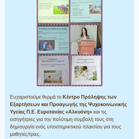
Ευχαριστούμε θερμά το
Κέντρο Πρόληψης των
Εξαρτήσεων και Προαγωγής της Ψυχοκοινωνικής
Υγείας Π.Ε. Ευρυτανίας «Αλκυόνη»
και τις
εισηγήτριες για την πολύτιμη συμβολή τους στη
δημιουργία ενός υποστηρικτικού πλαισίου για τους
μαθητές/τριες.