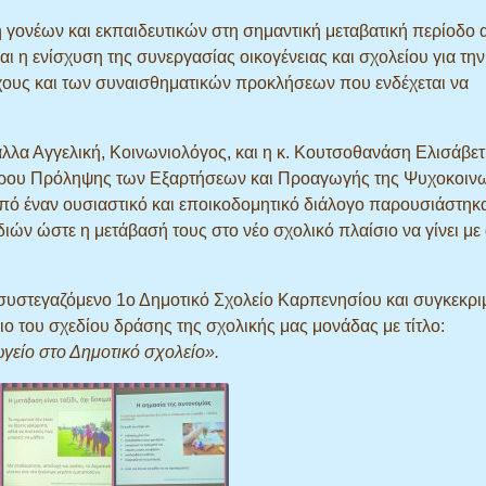
 γονέων και εκπαιδευτικών στη σημαντική μεταβατική περίοδο 
 η ενίσχυση της συνεργασίας οικογένειας και σχολείου για την
γχους και των συναισθηματικών προκλήσεων που ενδέχεται να
λα Αγγελική, Κοινωνιολόγος, και η κ. Κουτσοθανάση Ελισάβετ
ντρου Πρόληψης των Εξαρτήσεων και Προαγωγής της Ψυχοκοιν
πό έναν ουσιαστικό και εποικοδομητικό διάλογο παρουσιάστηκ
ιών ώστε η μετάβασή τους στο νέο σχολικό πλαίσιο να γίνει με
υστεγαζόμενο 1ο Δημοτικό Σχολείο Καρπενησίου και συγκεκριμ
σιο του σχεδίου δράσης της σχολικής μας μονάδας με τίτλο:
είο στο Δημοτικό σχολείο».