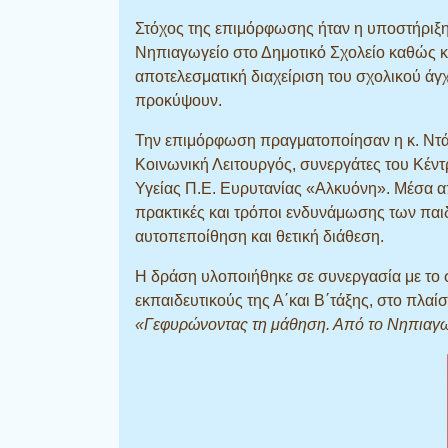
Στόχος της επιμόρφωσης ήταν η υποστήριξη
Νηπιαγωγείο στο Δημοτικό Σχολείο καθώς και
αποτελεσματική διαχείριση του σχολικού ά
προκύψουν.
Την επιμόρφωση πραγματοποίησαν η κ. Ντάλ
Κοινωνική Λειτουργός, συνεργάτες του Κέ
Υγείας Π.Ε. Ευρυτανίας «Αλκυόνη». Μέσα α
πρακτικές και τρόποι ενδυνάμωσης των παιδ
αυτοπεποίθηση και θετική διάθεση.
Η δράση υλοποιήθηκε σε συνεργασία με το σ
εκπαιδευτικούς της Α΄και Β΄τάξης, στο πλαί
«Γεφυρώνοντας τη μάθηση. Από το Νηπιαγωγ