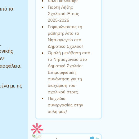
Καλό καλοκαίρι!
Γιορτή Λήξης
από το
Σχολικού Έτους
2025-2026
Γεφυρώνοντας τη
μάθηση: Από το
Νηπιαγωγείο στο
,
Δημοτικό Σχολείο!
ωνικής
Ομαλή μετάβαση από
αν
το Νηπιαγωγείο στο
Δημοτικό Σχολείο:
 ασφάλεια,
Επιμορφωτική
συνάντηση για τη
διαχείριση του
ένα με τις
σχολικού στρες.
Παιχνίδια
συνεργασίας στην
αυλή μας!