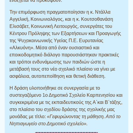
ενδέχεται να προκύψουν.
Την επιμόρφωση πραγματοποίησαν η κ. Ντάλλα
Αγγελική, Κοινωνιολόγος, και η κ. Κουτσοθανάση
Ελισάβετ, Κοινωνική Λειτουργός, συνεργάτες του
Κέντρου Πρόληψης των Εξαρτήσεων και Προαγωγής
της Ψυχοκοινωνικής Υγείας Π.Ε. Ευρυτανίας
«Αλκυόνη». Μέσα από έναν ουσιαστικό και
εποικοδομητικό διάλογο παρουσιάστηκαν πρακτικές
και τρόποι ενδυνάμωσης των παιδιών ώστε η
μετάβασή τους στο νέο σχολικό πλαίσιο να γίνει με
ασφάλεια, αυτοπεποίθηση και θετική διάθεση.
Η δράση υλοποιήθηκε σε συνεργασία με το
συστεγαζόμενο 1ο Δημοτικό Σχολείο Καρπενησίου και
συγκεκριμένα με τις εκπαιδευτικούς της Α΄και Β΄τάξης,
στο πλαίσιο του σχεδίου δράσης της σχολικής μας
μονάδας με τίτλο:
«Γεφυρώνοντας τη μάθηση. Από το
Νηπιαγωγείο στο Δημοτικό σχολείο».