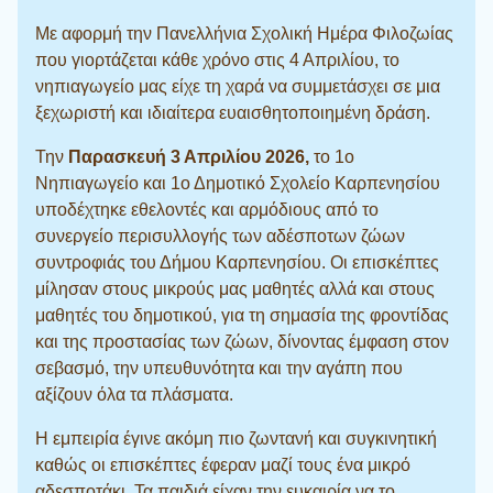
Με αφορμή την Πανελλήνια Σχολική Ημέρα Φιλοζωίας
που γιορτάζεται κάθε χρόνο στις 4 Απριλίου, το
νηπιαγωγείο μας είχε τη χαρά να συμμετάσχει σε μια
ξεχωριστή και ιδιαίτερα ευαισθητοποιημένη δράση.
Την
Παρασκευή 3 Απριλίου 2026,
το 1ο
Νηπιαγωγείο και 1ο Δημοτικό Σχολείο Καρπενησίου
υποδέχτηκε εθελοντές και αρμόδιους από το
συνεργείο περισυλλογής των αδέσποτων ζώων
συντροφιάς του Δήμου Καρπενησίου. Οι επισκέπτες
μίλησαν στους μικρούς μας μαθητές αλλά και στους
μαθητές του δημοτικού, για τη σημασία της φροντίδας
και της προστασίας των ζώων, δίνοντας έμφαση στον
σεβασμό, την υπευθυνότητα και την αγάπη που
αξίζουν όλα τα πλάσματα.
Η εμπειρία έγινε ακόμη πιο ζωντανή και συγκινητική
καθώς οι επισκέπτες έφεραν μαζί τους ένα μικρό
αδεσποτάκι. Τα παιδιά είχαν την ευκαιρία να το