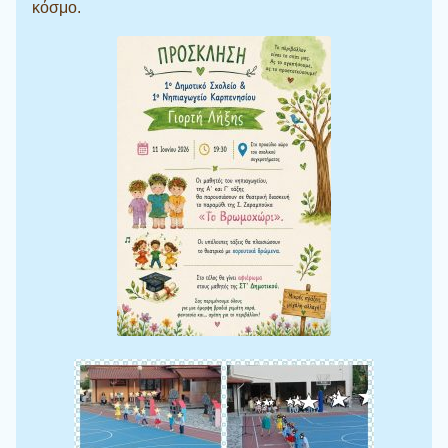
κόσμο.