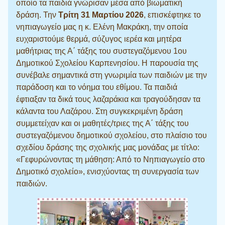
οποίο τα παιδιά γνώρισαν μέσα από βιωματική
δράση. Την
Τρίτη 31 Μαρτίου
2026
, επισκέφτηκε το
νηπιαγωγείο μας η κ. Ελένη Μακράκη, την οποία
ευχαριστούμε θερμά, σύζυγος ιερέα και μητέρα
μαθήτριας της Α΄ τάξης του συστεγαζόμενου 1ου
Δημοτικού Σχολείου Καρπενησίου. Η παρουσία της
συνέβαλε σημαντικά στη γνωριμία των παιδιών με την
παράδοση και το νόημα του εθίμου. Τα παιδιά
έφτιαξαν τα δικά τους λαζαράκια και τραγούδησαν τα
κάλαντα του Λαζάρου. Στη συγκεκριμένη δράση
συμμετείχαν και οι μαθητές/τριες της Α΄ τάξης του
συστεγαζόμενου δημοτικού σχολείου, στο πλαίσιο του
σχεδίου δράσης της σχολικής μας μονάδας με τίτλο:
«Γεφυρώνοντας τη μάθηση: Από το Νηπιαγωγείο στο
Δημοτικό σχολείο», ενισχύοντας τη συνεργασία των
παιδιών.