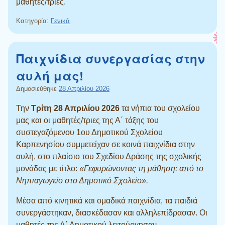
μαθητές/τριες.
Κατηγορία:
Γενικά
Παιχνίδια συνεργασίας στην
αυλή μας!
Δημοσιεύθηκε
28 Απριλίου 2026
Την
Τρίτη 28 Απριλίου 2026
τα νήπια του σχολείου
μας και οι μαθητές/τριες της Α΄ τάξης του
συστεγαζόμενου 1ου Δημοτικού Σχολείου
Καρπενησίου συμμετείχαν σε κοινά παιχνίδια στην
αυλή, στο πλαίσιο του Σχεδίου Δράσης της σχολικής
μονάδας με τίτλο:
«Γεφυρώνοντας τη μάθηση: από το
Νηπιαγωγείο στο Δημοτικό Σχολείο».
Μέσα από κινητικά και ομαδικά παιχνίδια, τα παιδιά
συνεργάστηκαν, διασκέδασαν και αλληλεπίδρασαν. Οι
μαθητές της Α΄ Δημοτικού λειτούργησαν