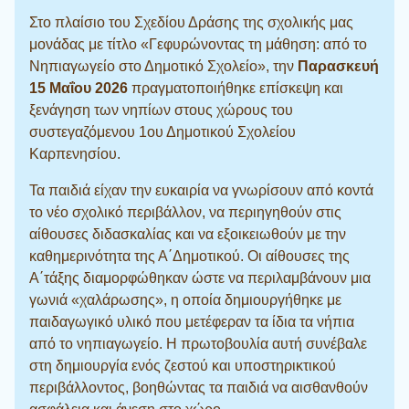
Στο πλαίσιο του Σχεδίου Δράσης της σχολικής μας
μονάδας με τίτλο «Γεφυρώνοντας τη μάθηση: από το
Νηπιαγωγείο στο Δημοτικό Σχολείο», την
Παρασκευή
15 Μαΐου 2026
πραγματοποιήθηκε επίσκεψη και
ξενάγηση των νηπίων στους χώρους του
συστεγαζόμενου 1ου Δημοτικού Σχολείου
Καρπενησίου.
Τα παιδιά είχαν την ευκαιρία να γνωρίσουν από κοντά
το νέο σχολικό περιβάλλον, να περιηγηθούν στις
αίθουσες διδασκαλίας και να εξοικειωθούν με την
καθημερινότητα της Α΄Δημοτικού. Οι αίθουσες της
Α΄τάξης διαμορφώθηκαν ώστε να περιλαμβάνουν μια
γωνιά «χαλάρωσης», η οποία δημιουργήθηκε με
παιδαγωγικό υλικό που μετέφεραν τα ίδια τα νήπια
από το νηπιαγωγείο. Η πρωτοβουλία αυτή συνέβαλε
στη δημιουργία ενός ζεστού και υποστηρικτικού
περιβάλλοντος, βοηθώντας τα παιδιά να αισθανθούν