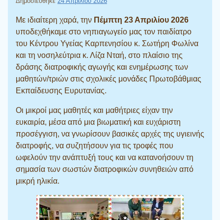
Δημοσιεύθηκε
24 Απριλίου 2026
Με ιδιαίτερη χαρά, την
Πέμπτη 23 Απριλίου 2026
υποδεχθήκαμε στο νηπιαγωγείο μας τον παιδίατρο
του Κέντρου Υγείας Καρπενησίου κ. Σωτήρη Φωλίνα
και τη νοσηλεύτρια κ. Λίζα Νταή, στο πλαίσιο της
δράσης διατροφικής αγωγής και ενημέρωσης των
μαθητών/τριών στις σχολικές μονάδες Πρωτοβάθμιας
Εκπαίδευσης Ευρυτανίας.
Οι μικροί μας μαθητές και μαθήτριες είχαν την
ευκαιρία, μέσα από μια βιωματική και ευχάριστη
προσέγγιση, να γνωρίσουν βασικές αρχές της υγιεινής
διατροφής, να συζητήσουν για τις τροφές που
ωφελούν την ανάπτυξή τους και να κατανοήσουν τη
σημασία των σωστών διατροφικών συνηθειών από
μικρή ηλικία.