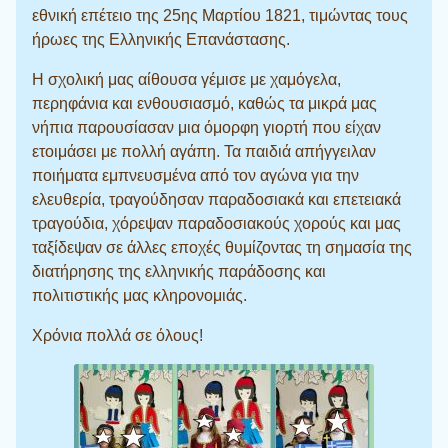
εθνική επέτειο της 25ης Μαρτίου 1821, τιμώντας τους
ήρωες της Ελληνικής Επανάστασης.
Η σχολική μας αίθουσα γέμισε με χαμόγελα,
περηφάνια και ενθουσιασμό, καθώς τα μικρά μας
νήπια παρουσίασαν μια όμορφη γιορτή που είχαν
ετοιμάσει με πολλή αγάπη. Τα παιδιά απήγγειλαν
ποιήματα εμπνευσμένα από τον αγώνα για την
ελευθερία, τραγούδησαν παραδοσιακά και επετειακά
τραγούδια, χόρεψαν παραδοσιακούς χορούς και μας
ταξίδεψαν σε άλλες εποχές θυμίζοντας τη σημασία της
διατήρησης της ελληνικής παράδοσης και
πολιτιστικής μας κληρονομιάς.
Χρόνια πολλά σε όλους!