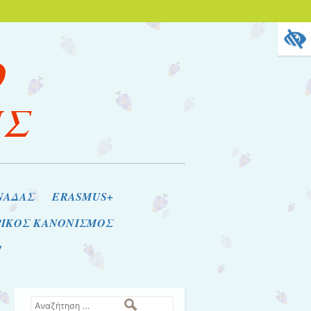
Ο
ΗΣ
ΝΑΔΑΣ
ERASMUS+
ΡΙΚΟΣ ΚΑΝΟΝΙΣΜΟΣ
!
Αναζήτηση