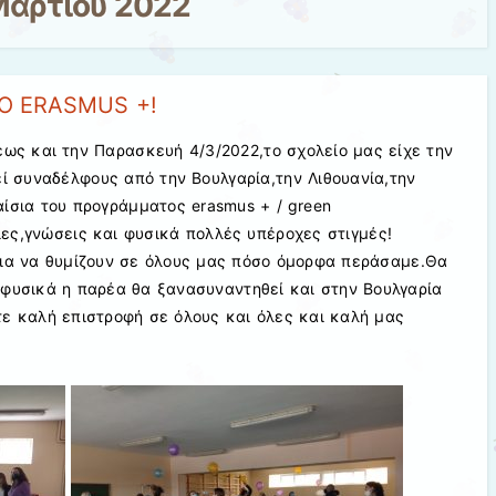
Μαρτίου 2022
Ο ERASMUS +!
έως και την Παρασκευή 4/3/2022,το σχολείο μας είχε την
εί συναδέλφους από την Βουλγαρία,την Λιθουανία,την
αίσια του προγράμματος erasmus + / green
ίες,γνώσεις και φυσικά πολλές υπέροχες στιγμές!
για να θυμίζουν σε όλους μας πόσο όμορφα περάσαμε.Θα
 φυσικά η παρέα θα ξανασυναντηθεί και στην Βουλγαρία
τε καλή επιστροφή σε όλους και όλες και καλή μας