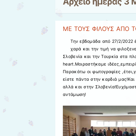
Αρχείο ημέρας
3 
ΜΕ ΤΟΥΣ ΦΙΛΟΥΣ ΑΠΟ Τ
Την εβδομάδα από 27/2/2022 
χαρά και την τιμή να φιλοξεν
Σλοβενία και την Τουρκία στα πλ
heart.Μοιραστήκαμε ιδέες,εμπειρ
Παρακάτω οι φωτογραφίες ,έτσι,
είστε πάντα στην καρδιά μας!Και
αλλά και στην Σλοβενία!Ευχόμασ
αντάμωση!