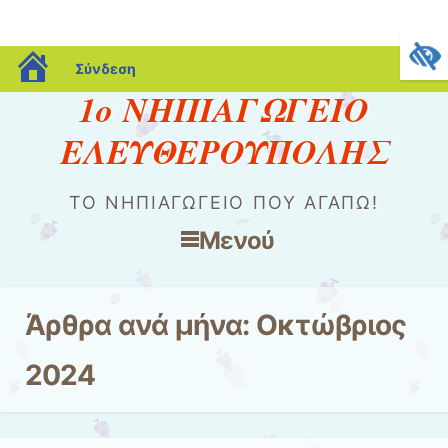
blogs.sch.gr
Σύνδεση
1ο ΝΗΠΙΑΓΩΓΕΙΟ
ΕΛΕΥΘΕΡΟΥΠΟΛΗΣ
ΤΟ ΝΗΠΙΑΓΩΓΕΊΟ ΠΟΥ ΑΓΑΠΏ!
Μενού
Μετάβαση στο περιεχόμενο
Άρθρα ανά μήνα:
Οκτώβριος
2024