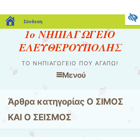
blogs.sch.gr
Σύνδεση
1ο ΝΗΠΙΑΓΩΓΕΙΟ
ΕΛΕΥΘΕΡΟΥΠΟΛΗΣ
ΤΟ ΝΗΠΙΑΓΩΓΕΊΟ ΠΟΥ ΑΓΑΠΏ!
Μενού
Μετάβαση στο περιεχόμενο
Άρθρα κατηγορίας
Ο ΣΙΜΟΣ
ΚΑΙ Ο ΣΕΙΣΜΟΣ