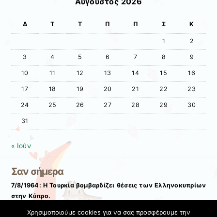
Αύγουστος 2026
Δ
Τ
Τ
Π
Π
Σ
Κ
1
2
3
4
5
6
7
8
9
10
11
12
13
14
15
16
17
18
19
20
21
22
23
24
25
26
27
28
29
30
31
« Ιούν
Σαν σήμερα
7/8/1964: Η Τουρκία βομβαρδίζει θέσεις των Ελληνοκυπρίων
στην Κύπρο.
Χρησιμοποιούμε cookies για να σας προσφέρουμε την