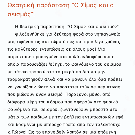
Θεατρική παράσταση “Ο Σίμος και ο
σεισμός”!
Η θεατρική παράσταση “Ο Σίμος και ο σεισμός”
φιλοξενήθηκε για δεύτερη φορά στο νηπιαγωγείο
μας αφήνοντας και τώρα όπως και πριν λίγα χρόνια,
τις καλύτερες εντυπώσεις σε όλους μας! Μια
παράσταση προσεγμένη και πολύ ενδιαφέρουσα η
οποία παρουσιάζει /εξηγεί το φαινόμενο του σεισμού
με τέτοιο τρόπο ώστε τα μικρά παιδιά να μην
τρομοκρατηθούν αλλά και να μάθουν όλα όσα πρέπει
να γνωρίζουν ώστε να προστατευτούν σε περίπτωση
που βιώσουν έναν σεισμό. Παράξενοι μύθοι από
διάφορα μέρη του κόσμου που αφορούν στο φυσικό
φαινόμενο του σεισμού, ζωντανεύουν μπροστά στα
μάτια των παιδιών με την βοήθεια εντυπωσιακών εφέ
και δοσμένοι με υπέροχο τρόπο από τον ταλαντούχο
κ.Γιώργο! Εις το επανειδείν λοιπόν σε μια επόμενη