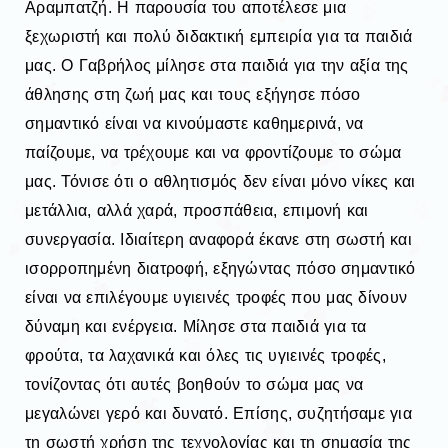
Αραμπατζή. Η παρουσία του αποτέλεσε μια
ξεχωριστή και πολύ
διδακτική εμπειρία
για τα παιδιά
μας.
Ο Γαβρήλος μίλησε στα παιδιά για την αξία της
άθλησης στη ζωή μας και τους
εξήγησε πόσο
σημαντικό είναι να κινούμαστε καθημερινά, να
παίζουμε, να τρέχουμε
και να φροντίζουμε το σώμα
μας. Τόνισε ότι ο αθλητισμός δεν είναι μόνο νίκες και
μετάλλια, αλλά χαρά, προσπάθεια, επιμονή και
συνεργασία.
Ιδιαίτερη αναφορά έκανε στη σωστή και
ισορροπημένη διατροφή, εξηγώντας πόσο
σημαντικό
είναι να επιλέγουμε υγιεινές τροφές που μας δίνουν
δύναμη και ενέργεια.
Μίλησε στα παιδιά για τα
φρούτα, τα λαχανικά και όλες
τις υγιεινές τροφές,
τονίζοντας ότι αυτές βοηθούν το σώμα μας να
μεγαλώνει γερό και δυνατό.
Επίσης, συζητήσαμε για
τη σωστή χρήση της τεχνολογίας και τη σημασία της