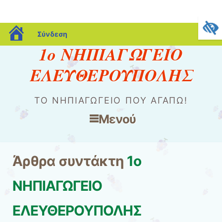
blogs.sch.gr
Σύνδεση
1ο ΝΗΠΙΑΓΩΓΕΙΟ
ΕΛΕΥΘΕΡΟΥΠΟΛΗΣ
ΤΟ ΝΗΠΙΑΓΩΓΕΊΟ ΠΟΥ ΑΓΑΠΏ!
Μενού
Μετάβαση στο περιεχόμενο
Άρθρα συντάκτη
1ο
ΝΗΠΙΑΓΩΓΕΙΟ
ΕΛΕΥΘΕΡΟΥΠΟΛΗΣ