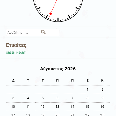
Αναζήτηση
Ετικέτες
GREEN HEART
Αύγουστος 2026
Δ
Τ
Τ
Π
Π
Σ
Κ
1
2
3
4
5
6
7
8
9
10
11
12
13
14
15
16
17
18
19
20
21
22
23