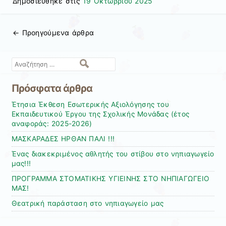
Δημοσιεύθηκε στις
19 Οκτωβρίου 2025
←
Προηγούμενα άρθρα
Πλοήγηση άρθρων
Αναζήτηση
Πρόσφατα άρθρα
Έτησια Έκθεση Εσωτερικής Αξιολόγησης του
Εκπαιδευτικού Έργου της Σχολικής Μονάδας (έτος
αναφοράς: 2025-2026)
ΜΑΣΚΑΡΑΔΕΣ ΗΡΘΑΝ ΠΑΛΙ !!!
Ένας διακεκριμένος αθλητής του στίβου στο νηπιαγωγείο
μας!!!
ΠΡΟΓΡΑΜΜΑ ΣΤΟΜΑΤΙΚΗΣ ΥΓΙΕΙΝΗΣ ΣΤΟ ΝΗΠΙΑΓΩΓΕΙΟ
ΜΑΣ!
Θεατρική παράσταση στο νηπιαγωγείο μας