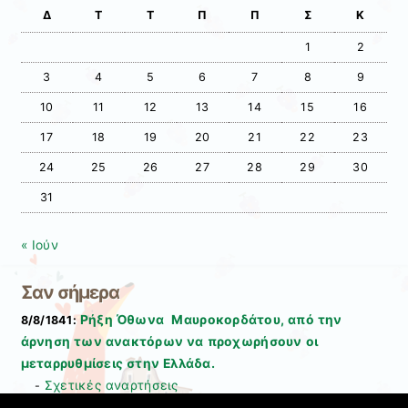
Δ
Τ
Τ
Π
Π
Σ
Κ
1
2
3
4
5
6
7
8
9
10
11
12
13
14
15
16
17
18
19
20
21
22
23
24
25
26
27
28
29
30
31
« Ιούν
Σαν σήμερα
Ρήξη Όθωνα  Μαυροκορδάτου, από την
8/8/1841:
άρνηση των ανακτόρων να προχωρήσουν οι
μεταρρυθμίσεις στην Ελλάδα.
Σχετικές αναρτήσεις
-