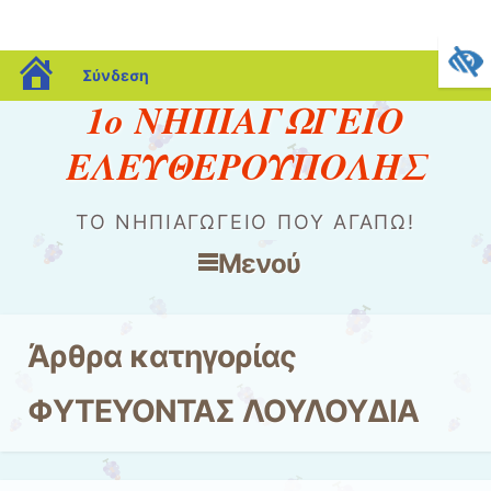
blogs.sch.gr
Σύνδεση
1ο ΝΗΠΙΑΓΩΓΕΙΟ
ΕΛΕΥΘΕΡΟΥΠΟΛΗΣ
ΤΟ ΝΗΠΙΑΓΩΓΕΊΟ ΠΟΥ ΑΓΑΠΏ!
Μενού
Μετάβαση στο περιεχόμενο
Άρθρα κατηγορίας
ΦΥΤΕΥΟΝΤΑΣ ΛΟΥΛΟΥΔΙΑ