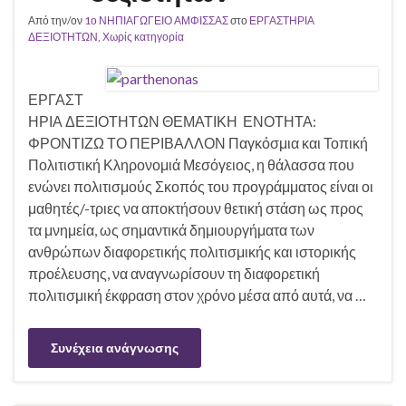
Από την/ον
1ο ΝΗΠΙΑΓΩΓΕΙΟ ΑΜΦΙΣΣΑΣ
στο
ΕΡΓΑΣΤΗΡΙΑ
ΔΕΞΙΟΤΗΤΩΝ
,
Χωρίς κατηγορία
ΕΡΓΑΣΤ
ΗΡΙΑ ΔΕΞΙΟΤΗΤΩΝ ΘΕΜΑΤΙΚΗ ΕΝΟΤΗΤΑ:
ΦΡΟΝΤΙΖΩ ΤΟ ΠΕΡΙΒΑΛΛΟΝ Παγκόσμια και Τοπική
Πολιτιστική Κληρονομιά Μεσόγειος, η θάλασσα που
ενώνει πολιτισμούς Σκοπός του προγράμματος είναι οι
μαθητές/-τριες να αποκτήσουν θετική στάση ως προς
τα μνημεία, ως σημαντικά δημιουργήματα των
ανθρώπων διαφορετικής πολιτισμικής και ιστορικής
προέλευσης, να αναγνωρίσουν τη διαφορετική
πολιτισμική έκφραση στον χρόνο μέσα από αυτά, να …
Συνέχεια ανάγνωσης