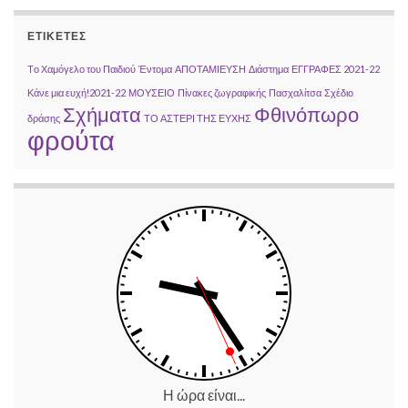
ΕΤΙΚΈΤΕΣ
Tο Χαμόγελο του Παιδιού
Έντομα
ΑΠΟΤΑΜΙΕΥΣΗ
Διάστημα
ΕΓΓΡΑΦΕΣ 2021-22
Κάνε μια ευχή!2021-22
ΜΟΥΣΕΙΟ
Πίνακες ζωγραφικής
Πασχαλίτσα
Σχέδιο
Σχήματα
Φθινόπωρο
δράσης
ΤΟ ΑΣΤΕΡΙ ΤΗΣ ΕΥΧΗΣ
φρούτα
Η ώρα είναι...