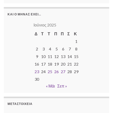
ΚΑΙ Ο ΜΉΝΑΣ ΈΧΕΙ…
Ιούνιος 2025
Δ
Τ
Τ
Π
Π
Σ
Κ
1
2
3
4
5
6
7
8
9
10
11
12
13
14
15
16
17
18
19
20
21
22
23
24
25
26
27
28
29
30
« Μάι
Σεπ »
ΜΕΤΑΣΤΟΙΧΕΊΑ