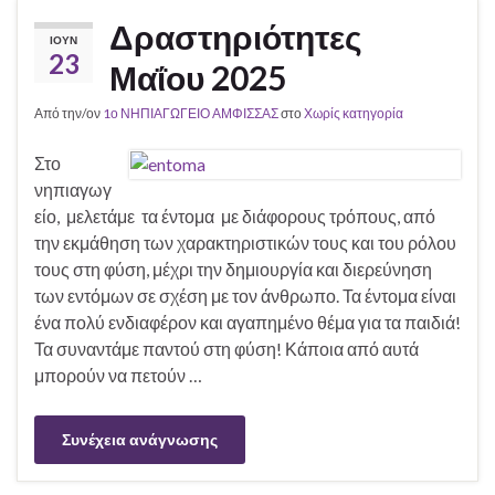
Δραστηριότητες
ΙΟΎΝ
23
Μαΐου 2025
Από την/ον
1ο ΝΗΠΙΑΓΩΓΕΙΟ ΑΜΦΙΣΣΑΣ
στο
Χωρίς κατηγορία
Στο
νηπιαγωγ
είο, μελετάμε τα έντομα με διάφορους τρόπους, από
την εκμάθηση των χαρακτηριστικών τους και του ρόλου
τους στη φύση, μέχρι την δημιουργία και διερεύνηση
των εντόμων σε σχέση με τον άνθρωπο. Τα έντομα είναι
ένα πολύ ενδιαφέρον και αγαπημένο θέμα για τα παιδιά!
Τα συναντάμε παντού στη φύση! Κάποια από αυτά
μπορούν να πετούν …
Συνέχεια ανάγνωσης