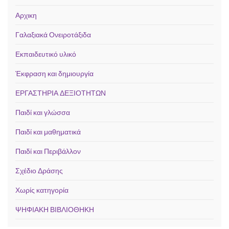
Αρχικη
Γαλαξιακά Ονειροτάξιδα
Εκπαιδευτικό υλικό
Έκφραση και δημιουργία
ΕΡΓΑΣΤΗΡΙΑ ΔΕΞΙΟΤΗΤΩΝ
Παιδί και γλώσσα
Παιδί και μαθηματικά
Παιδί και Περιβάλλον
Σχέδιο Δράσης
Χωρίς κατηγορία
ΨΗΦΙΑΚΗ ΒΙΒΛΙΟΘΗΚΗ