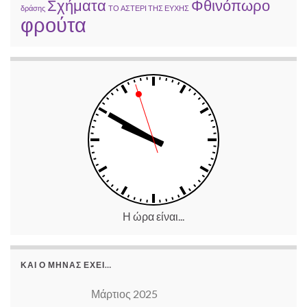
Σχήματα
Φθινόπωρο
δράσης
ΤΟ ΑΣΤΕΡΙ ΤΗΣ ΕΥΧΗΣ
φρούτα
Η ώρα είναι...
ΚΑΙ Ο ΜΉΝΑΣ ΈΧΕΙ…
Μάρτιος 2025