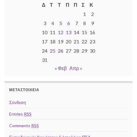
Δ
Τ
Τ
Π
Π
Σ
Κ
1
2
3
4
5
6
7
8
9
10
11
12
13
14
15
16
17
18
19
20
21
22
23
24
25
26
27
28
29
30
31
« Φεβ
Απρ »
ΜΕΤΑΣΤΟΙΧΕΊΑ
Σύνδεση
Entries
RSS
Comments
RSS