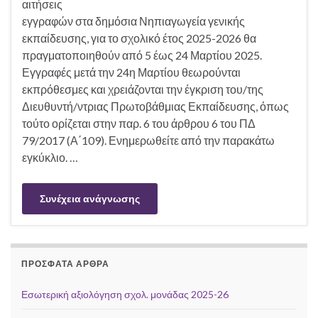
αιτήσεις
εγγραφών στα δημόσια Νηπιαγωγεία γενικής
εκπαίδευσης, για το σχολικό έτος 2025-2026 θα
πραγματοποιηθούν από 5 έως 24 Μαρτίου 2025.
Εγγραφές μετά την 24η Μαρτίου θεωρούνται
εκπρόθεσμες και χρειάζονται την έγκριση του/της
Διευθυντή/ντριας Πρωτοβάθμιας Εκπαίδευσης, όπως
τούτο ορίζεται στην παρ. 6 του άρθρου 6 του ΠΔ
79/2017 (Α΄109). Ενημερωθείτε από την παρακάτω
εγκύκλιο. …
Συνέχεια ανάγνωσης
ΠΡΌΣΦΑΤΑ ΆΡΘΡΑ
Εσωτερική αξιολόγηση σχολ. μονάδας 2025-26