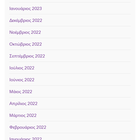
Ιανουάριος 2023
Δεκέμβριος 2022
Νοέμβριος 2022
Οκτώβριος 2022
Σεπτέμβριος 2022
Ιούλιος 2022
Ιούνιος 2022
Μάιος 2022
Απρίλιος 2022
Μάρτιος 2022
Φεβρουάριος 2022
Ιανουάριος 2022