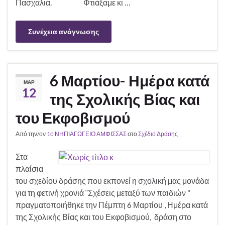
Πασχαλιά. Φτιάξαμε κι …
Συνέχεια ανάγνωσης
6 Μαρτίου- Ημέρα κατά
ΜΑΡ
12
της Σχολικής Βίας και
του Εκφοβισμού
Από την/ον
1ο ΝΗΠΙΑΓΩΓΕΙΟ ΑΜΦΙΣΣΑΣ
στο
Σχέδιο Δράσης
Στα
πλαίσια
του σχεδίου δράσης που εκπονεί η σχολική μας μονάδα
για τη φετινή χρονιά ¨Σχέσεις μεταξύ των παιδιών “
πραγματοποιήθηκε την Πέμπτη 6 Μαρτίου , Ημέρα κατά
της Σχολικής Βίας και του Εκφοβισμού, δράση στο