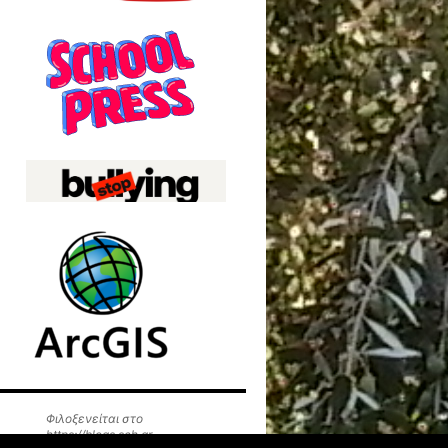
Φιλοξενείται στο
https://blogs.sch.gr