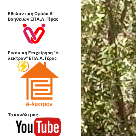
Εθελοντική Ομάδα Α’
Βοηθειών ΕΠΑ.Λ. Γέρας
Εικονική Επιχείρηση “é-
λεκτρον” ΕΠΑ.Λ. Γέρας
Το κανάλι μας…