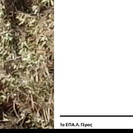
1ο ΕΠΑ.Λ. Γέρας