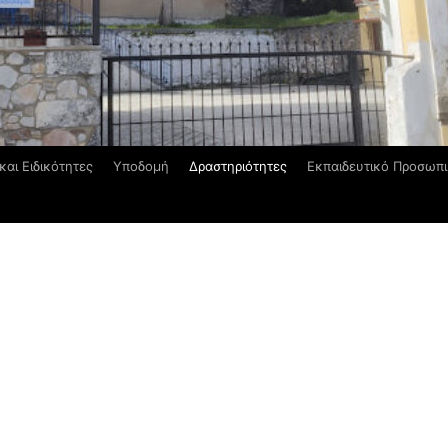
και Ειδικότητες
Υποδομή
Δραστηριότητες
Εκπαιδευτικό Προσωπ