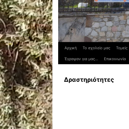
Αρχική
Το σχολείο μας
Τομείς 
Έγραψαν για μας…
Επικοινωνία
Δραστηριότητες