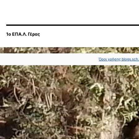
1ο ΕΠΑ.Λ. Γέρας
Όροι χρήσης blogs.sch.