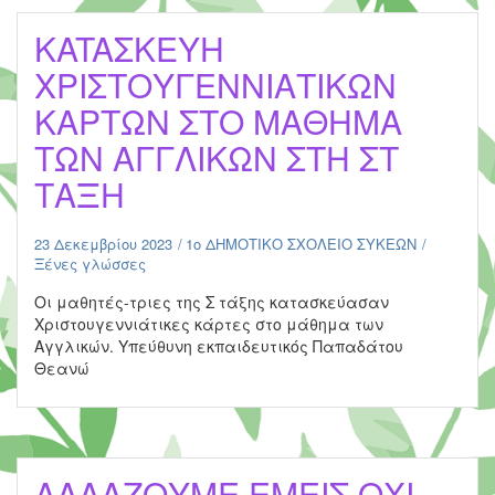
KATAΣΚΕΥΗ
ΧΡΙΣΤΟΥΓΕΝΝΙΑΤΙΚΩΝ
ΚΑΡΤΩΝ ΣΤΟ ΜΑΘΗΜΑ
ΤΩΝ ΑΓΓΛΙΚΩΝ ΣΤΗ ΣΤ
ΤΑΞΗ
23 Δεκεμβρίου 2023
1ο ΔΗΜΟΤΙΚΟ ΣΧΟΛΕΙΟ ΣΥΚΕΩΝ
Ξένες γλώσσες
Οι μαθητές-τριες της Σ τάξης κατασκεύασαν
Χριστουγεννιάτικες κάρτες στο μάθημα των
Αγγλικών. Υπεύθυνη εκπαιδευτικός Παπαδάτου
Θεανώ
AΛΛΑΖΟΥΜΕ ΕΜΕΙΣ ΟΧΙ