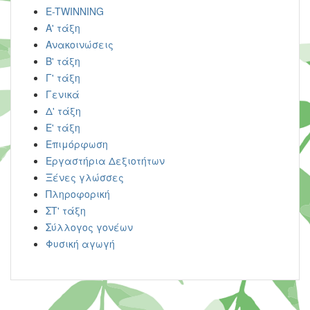
E-TWINNING
Α' τάξη
Ανακοινώσεις
Β' τάξη
Γ' τάξη
Γενικά
Δ' τάξη
Ε' τάξη
Επιμόρφωση
Εργαστήρια Δεξιοτήτων
Ξένες γλώσσες
Πληροφορική
ΣΤ' τάξη
Σύλλογος γονέων
Φυσική αγωγή