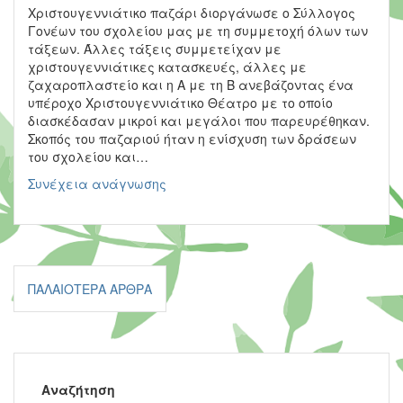
Χριστουγεννιάτικο παζάρι διοργάνωσε ο Σύλλογος
Γονέων του σχολείου μας με τη συμμετοχή όλων των
τάξεων. Άλλες τάξεις συμμετείχαν με
χριστουγεννιάτικες κατασκευές, άλλες με
ζαχαροπλαστείο και η Α με τη Β ανεβάζοντας ένα
υπέροχο Χριστουγεννιάτικο Θέατρο με το οποίο
διασκέδασαν μικροί και μεγάλοι που παρευρέθηκαν.
Σκοπός του παζαριού ήταν η ενίσχυση των δράσεων
του σχολείου και…
XΡΙΣΤΟΥΓΕΝΝΙΑΤΙΚΟ
Συνέχεια ανάγνωσης
ΠΑΖΑΡΙ
Πλοήγηση
ΠΑΛΑΙΌΤΕΡΑ ΆΡΘΡΑ
άρθρων
Αναζήτηση