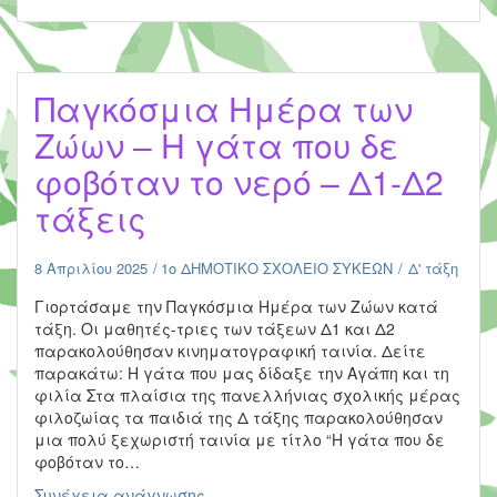
Παγκόσμια Ημέρα των
Ζώων – Η γάτα που δε
φοβόταν το νερό – Δ1-Δ2
τάξεις
8 Απριλίου 2025
1ο ΔΗΜΟΤΙΚΟ ΣΧΟΛΕΙΟ ΣΥΚΕΩΝ
Δ' τάξη
Γιορτάσαμε την Παγκόσμια Ημέρα των Ζώων κατά
τάξη. Οι μαθητές-τριες των τάξεων Δ1 και Δ2
παρακολούθησαν κινηματογραφική ταινία. Δείτε
παρακάτω: Η γάτα που μας δίδαξε την Αγάπη και τη
φιλία Στα πλαίσια της πανελλήνιας σχολικής μέρας
φιλοζωίας τα παιδιά της Δ τάξης παρακολούθησαν
μια πολύ ξεχωριστή ταινία με τίτλο “Η γάτα που δε
φοβόταν το…
Παγκόσμια
Συνέχεια ανάγνωσης