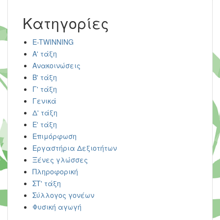
Kατηγορίες
E-TWINNING
Α' τάξη
Ανακοινώσεις
Β' τάξη
Γ' τάξη
Γενικά
Δ' τάξη
Ε' τάξη
Επιμόρφωση
Εργαστήρια Δεξιοτήτων
Ξένες γλώσσες
Πληροφορική
ΣΤ' τάξη
Σύλλογος γονέων
Φυσική αγωγή