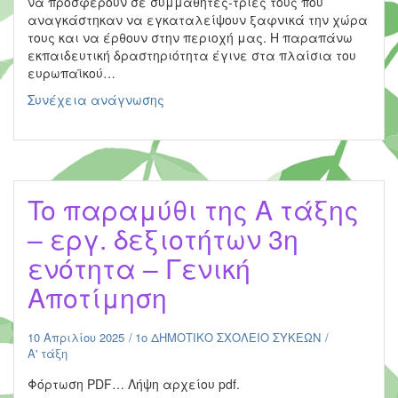
να προσφέρουν σε συμμαθητές-τριές τους που
αναγκάστηκαν να εγκαταλείψουν ξαφνικά την χώρα
τους και να έρθουν στην περιοχή μας. Η παραπάνω
εκπαιδευτική δραστηριότητα έγινε στα πλαίσια του
ευρωπαϊκού…
Αποδεχόμαστε
Συνέχεια ανάγνωσης
τη
διαφορετικότητα
–
Δ2
Αγγλικών
To παραμύθι της Α τάξης
– εργ. δεξιοτήτων 3η
ενότητα – Γενική
Αποτίμηση
10 Απριλίου 2025
1ο ΔΗΜΟΤΙΚΟ ΣΧΟΛΕΙΟ ΣΥΚΕΩΝ
Α' τάξη
Φόρτωση PDF… Λήψη αρχείου pdf.