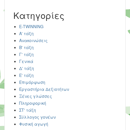
Kατηγορίες
E-TWINNING
Α' τάξη
Ανακοινώσεις
Β' τάξη
Γ' τάξη
Γενικά
Δ' τάξη
Ε' τάξη
Επιμόρφωση
Εργαστήρια Δεξιοτήτων
Ξένες γλώσσες
Πληροφορική
ΣΤ' τάξη
Σύλλογος γονέων
Φυσική αγωγή