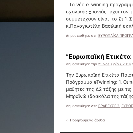
Tο νέο eTwinning πρόγραμμά
σχολικής χρονιάς έχει τον τ
συμμετέχουν είναι το Στ΄1, Στ
κ.Παναγιωτέλη Βασιλική εκπ
Δημοσιεύθηκε στη
ΕΥΡΩΠΑΪΚΑ ΠΡΟΓΡΑ
“Eυρωπαϊκή Ετικέτα 
Δημοσιεύθηκε την
21 Νοεμβρίου, 2016
Την Ευρωπαϊκή Ετικέτα Ποιό
Πρόγραμμα eTwinning: 1. Οι 
μαθητές της Δ2 τάξης με τις
Μπραϊνώ (δασκάλα της τάξης
Δημοσιεύθηκε στη
ΒΡΑΒΕΥΣΕΙΣ
,
ΕΥΡΩΠ
←
Προηγούμενα άρθρα