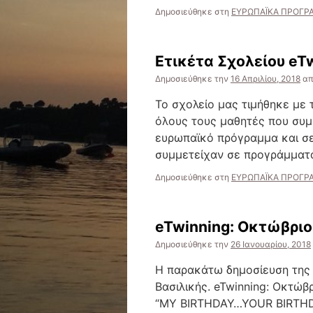
Δημοσιεύθηκε στη
ΕΥΡΩΠΑΪΚΑ ΠΡΟΓΡΑ
Ετικέτα Σχολείου eT
Δημοσιεύθηκε την
16 Απριλίου, 2018
α
Το σχολείο μας τιμήθηκε με 
όλους τους μαθητές που συμ
ευρωπαϊκό πρόγραμμα και σε
συμμετείχαν σε προγράμματα
Δημοσιεύθηκε στη
ΕΥΡΩΠΑΪΚΑ ΠΡΟΓΡΑ
eTwinning: Οκτώβριο
Δημοσιεύθηκε την
26 Ιανουαρίου, 2018
Η παρακάτω δημοσίευση της 
Βασιλικής. eTwinning: Οκτώβ
“MY BIRTHDAY…YOUR BIRTHDAY