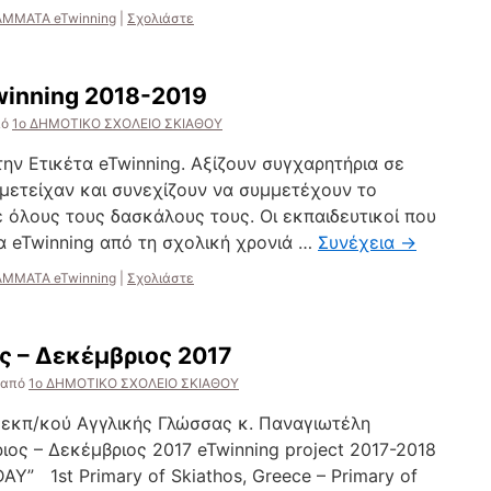
ΜΜΑΤΑ eTwinning
|
Σχολιάστε
winning 2018-2019
πό
1ο ΔΗΜΟΤΙΚΟ ΣΧΟΛΕΙΟ ΣΚΙΑΘΟΥ
την Ετικέτα eTwinning. Αξίζουν συγχαρητήρια σε
μετείχαν και συνεχίζουν να συμμετέχουν το
 όλους τους δασκάλους τους. Οι εκπαιδευτικοί που
 eTwinning από τη σχολική χρονιά …
Συνέχεια
→
ΜΜΑΤΑ eTwinning
|
Σχολιάστε
ς – Δεκέμβριος 2017
από
1ο ΔΗΜΟΤΙΚΟ ΣΧΟΛΕΙΟ ΣΚΙΑΘΟΥ
εκπ/κού Αγγλικής Γλώσσας κ. Παναγιωτέλη
ριος – Δεκέμβριος 2017 eTwinning project 2017-2018
” 1st Primary of Skiathos, Greece – Primary of